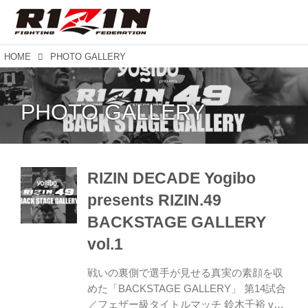
HOME
PHOTO GALLERY
PHOTO GALLERY
RIZIN DECADE Yogibo
presents RIZIN.49
BACKSTAGE GALLERY
vol.1
戦いの裏側で選手が見せる真実の素顔を収
めた「BACKSTAGE GALLERY」 第14試合
／フェザー級タイトルマッチ 鈴木千裕 vs.