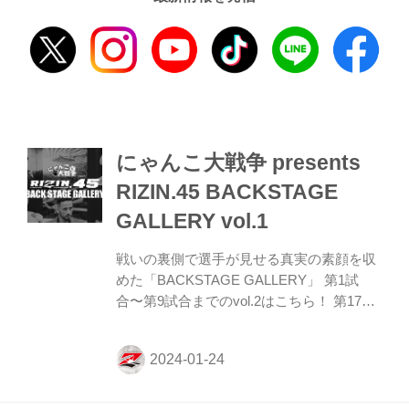
にゃんこ大戦争 presents
RIZIN.45 BACKSTAGE
GALLERY vol.1
戦いの裏側で選手が見せる真実の素顔を収
めた「BACKSTAGE GALLERY」 第1試
合〜第9試合までのvol.2はこちら！ 第17試
合／フライ級タイトルマッチ 堀口恭司 vs.
神龍誠 第17試合／フライ級タイトルマッチ
堀口恭司 vs. 神龍誠10 第16試合／バンタム
級タイトルマッチ フアン・アーチュレッタ
vs. 朝倉海 第16試合／バンタム級タイトル