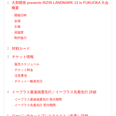
大和開発 presents RIZIN LANDMARK 13 in FUKUOKA 大会
概要
開催日時
会場
主催
冠協賛
制作協力
対戦カード
チケット情報
販売スケジュール
チケット料金
注意事項
チケット一般発売日
イープラス最速抽選先行／イープラス先着先行 詳細
イープラス最速抽選先行 受付期間
イープラス先着先行 受付期間
ローソンチケットプレリクエスト（先着）詳細