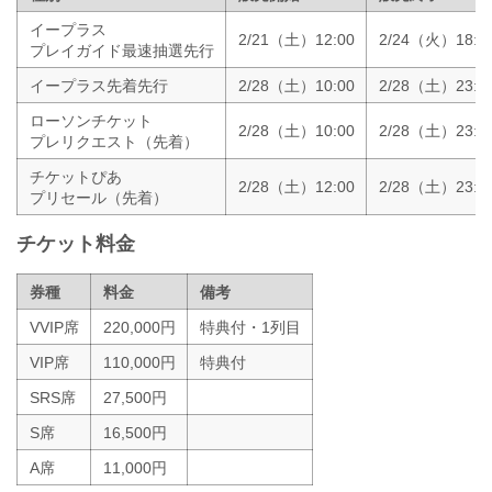
イープラス
2/21（土）12:00
2/24（火）18:0
プレイガイド最速抽選先行
イープラス先着先行
2/28（土）10:00
2/28（土）23:4
ローソンチケット
2/28（土）10:00
2/28（土）23:5
プレリクエスト（先着）
チケットぴあ
2/28（土）12:00
2/28（土）23:5
プリセール（先着）
チケット料金
券種
料金
備考
VVIP席
220,000円
特典付・1列目
VIP席
110,000円
特典付
SRS席
27,500円
S席
16,500円
A席
11,000円