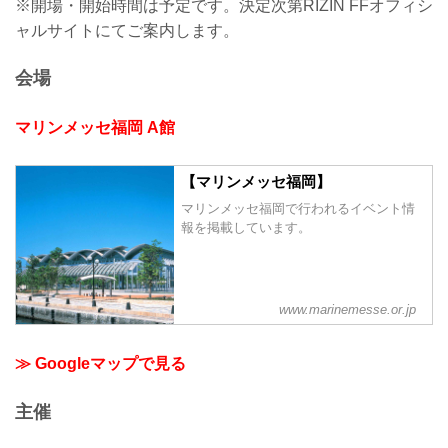
※開場・開始時間は予定です。決定次第RIZIN FFオフィシ
ャルサイトにてご案内します。
会場
マリンメッセ福岡 A館
【マリンメッセ福岡】
マリンメッセ福岡で行われるイベント情
報を掲載しています。
www.marinemesse.or.jp
≫ Googleマップで見る
主催