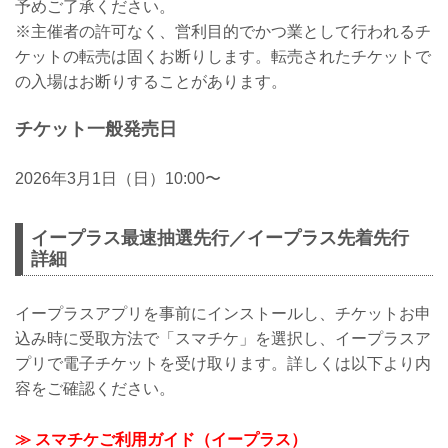
予めご了承ください。
※主催者の許可なく、営利目的でかつ業として行われるチ
ケットの転売は固くお断りします。転売されたチケットで
の入場はお断りすることがあります。
チケット一般発売日
2026年3月1日（日）10:00〜
イープラス最速抽選先行／イープラス先着先行
詳細
イープラスアプリを事前にインストールし、チケットお申
込み時に受取方法で「スマチケ」を選択し、イープラスア
プリで電子チケットを受け取ります。詳しくは以下より内
容をご確認ください。
≫ スマチケご利用ガイド（イープラス）