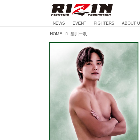
NEWS
EVENT
FIGHTERS
ABOUT 
HOME
細川一颯