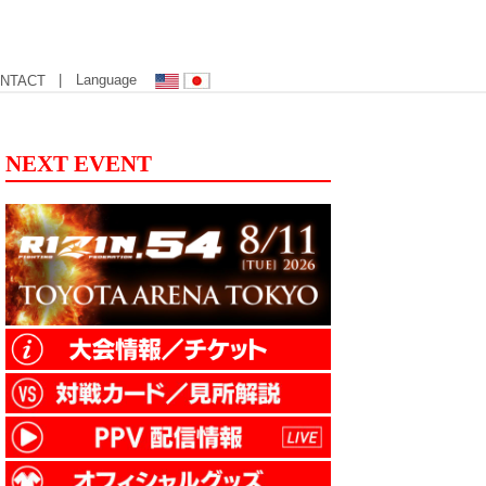
| Language
NTACT
NEXT EVENT