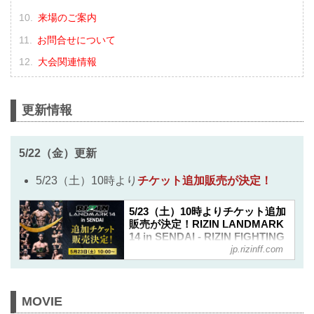
来場のご案内
お問合せについて
大会関連情報
更新情報
5/22（金）更新
5/23（土）10時より
チケット追加販売が決定！
5/23（土）10時よりチケット追加
販売が決定！RIZIN LANDMARK
14 in SENDAI - RIZIN FIGHTING
jp.rizinff.com
FEDERATION オフィシャルサイ
ト
大好評につき完売間近となっていた
RIZIN LANDMARK 14 in SENDAIのチ
MOVIE
ケット追加販売が決定したぞ！