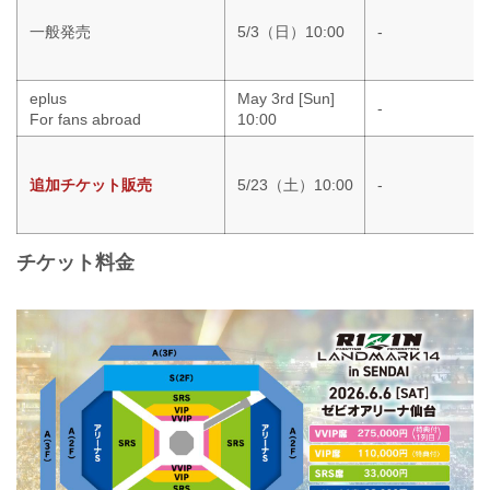
一般発売
5/3（日）10:00
-
eplus
May 3rd [Sun]
-
For fans abroad
10:00
追加チケット販売
5/23（土）10:00
-
チケット料金