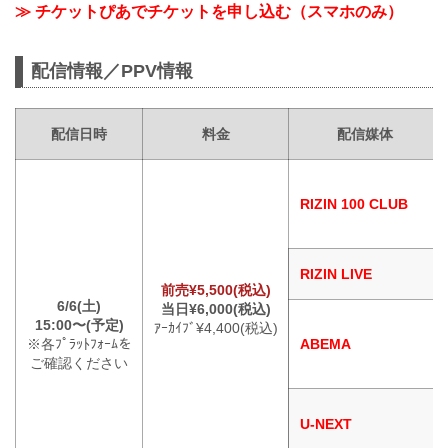
≫ チケットぴあでチケットを申し込む（スマホのみ）
配信情報／PPV情報
配信日時
料金
配信媒体
RIZIN 100 CLUB
RIZIN LIVE
前売¥5,500(税込)
6/6(土)
当日¥6,000(税込)
15:00〜(予定)
ｱｰｶｲﾌﾞ¥4,400(税込)
※各ﾌﾟﾗｯﾄﾌｫｰﾑを
ABEMA
ご確認ください
U-NEXT