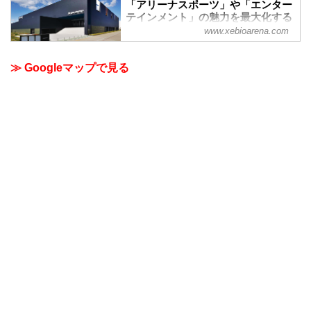
「アリーナスポーツ」や「エンター
テインメント」の魅力を最大化する
ベニューとなることがコンセプトの
www.xebioarena.com
多目的アリーナ
ゼビオアリーナ仙台 アクセス 当アリーナ
≫ Googleマップで見る
では駐車場がございません。公共交通機
関をご利用ください。 JR長町駅、