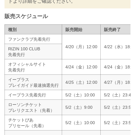
RIZIN LANDMARK 14 in SENDAI 大会情
ドより詳細をご確認ください。
報／チケット
RIZIN LANDMA...
販売スケジュール
種別
販売開始
販売終了
ファンクラブ先着先行
4/20（月）12:00
4/22（水）18:0
RIZIN 100 CLUB
先着先行
オフィシャルサイト
4/24（金）12:00
4/24（金）18:0
先着先行
イープラス
4/25（土）12:00
4/27（月）18:0
プレイガイド最速抽選先行
イープラス先着先行
5/2（土）10:00
5/2（土）23:40
ローソンチケット
5/2（土）9:00
5/2（土）23:59
プレリクエスト（先着）
チケットぴあ
5/2（土）10:00
5/2（土）23:59
プリセール（先着）