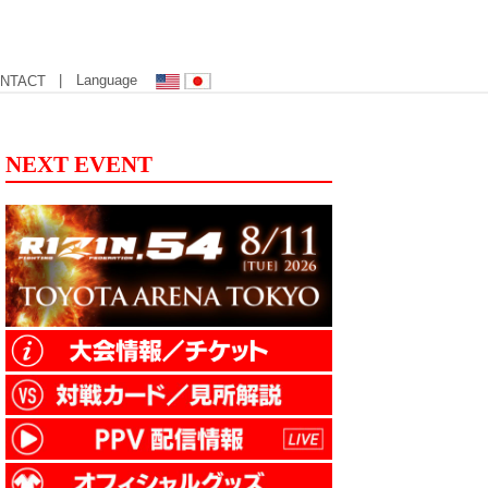
| Language
NTACT
NEXT EVENT