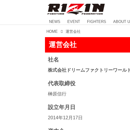
NEWS
EVENT
FIGHTERS
ABOUT 
HOME
運営会社
運営会社
社名
株式会社ドリームファクトリーワール
代表取締役
榊原信行
設立年月日
2014年12月17日