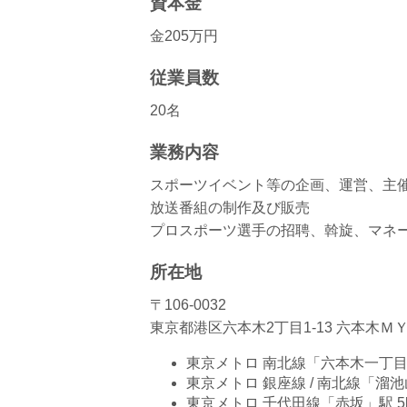
資本金
金205万円
従業員数
20名
業務内容
スポーツイベント等の企画、運営、主
放送番組の制作及び販売
プロスポーツ選手の招聘、斡旋、マネ
所在地
〒106-0032
東京都港区六本木2丁目1-13 六本木ＭＹ
東京メトロ 南北線「六本木一丁目
東京メトロ 銀座線 / 南北線「溜
東京メトロ 千代田線「赤坂」駅 