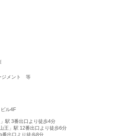
催
ージメント 等
ビル4F
」駅 3番出口より徒歩4分
池山王」駅 12番出口より徒歩6分
5b番出口より徒歩8分