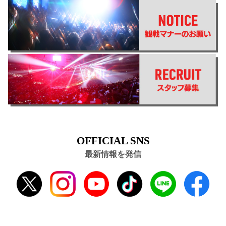
OFFICIAL SNS
最新情報を発信