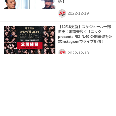
始！
【12/18更新】スケジュール一部
変更！湘南美容クリニック
presents RIZIN.40 公開練習を公
式Instagramでライブ配信！
湘南美容クリニック presents
RIZIN.38 BACKSTAGE
GALLERY
堀口恭司vs.金太郎など、
RIZIN.38の舞台裏に迫る！RIZIN