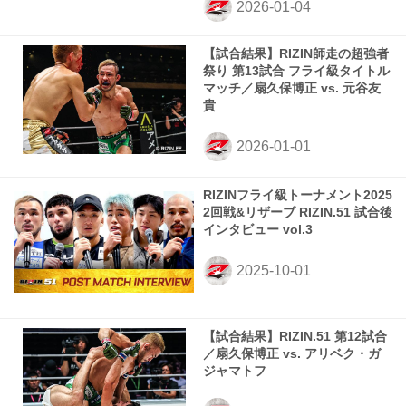
【試合結果】RIZIN師走の超強者
祭り 第13試合 フライ級タイトル
マッチ／扇久保博正 vs. 元谷友
貴
RIZINフライ級トーナメント2025
2回戦&リザーブ RIZIN.51 試合後
インタビュー vol.3
【試合結果】RIZIN.51 第12試合
／扇久保博正 vs. アリベク・ガ
ジャマトフ