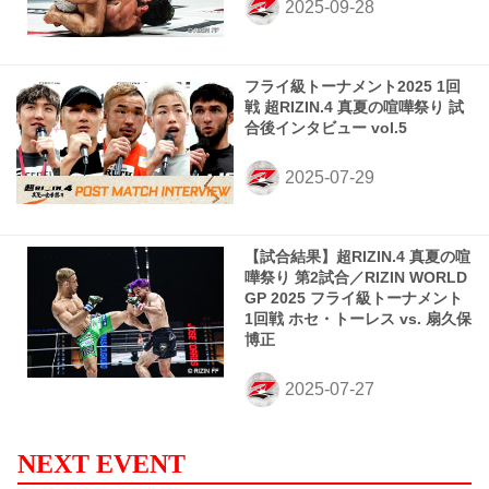
フライ級トーナメント2025 1回
戦 超RIZIN.4 真夏の喧嘩祭り 試
合後インタビュー vol.5
【試合結果】超RIZIN.4 真夏の喧
嘩祭り 第2試合／RIZIN WORLD
GP 2025 フライ級トーナメント
1回戦 ホセ・トーレス vs. 扇久保
博正
NEXT EVENT