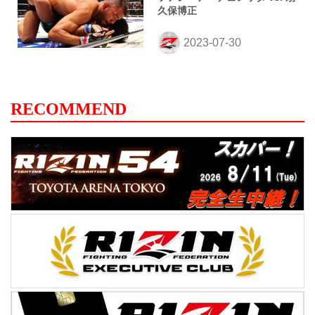
久保博正
RECOMMEND