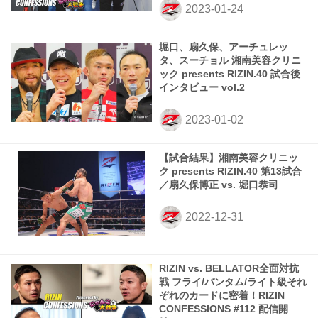
堀口、扇久保、アーチュレッ
タ、スーチョル 湘南美容クリニ
ック presents RIZIN.40 試合後
インタビュー vol.2
【試合結果】湘南美容クリニッ
ク presents RIZIN.40 第13試合
／扇久保博正 vs. 堀口恭司
RIZIN vs. BELLATOR全面対抗
戦 フライ/バンタム/ライト級それ
ぞれのカードに密着！RIZIN
CONFESSIONS #112 配信開