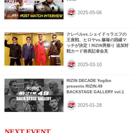
クレベルvs.シェイドゥラエフの
王座戦、ヒロヤvs.篠塚の因縁マ
ッチが決定！RIZIN男祭り 追加対
戦カード発表記者会見
RIZIN DECADE Yogibo
presents RIZIN.49
BACKSTAGE GALLERY vol.1
NEXT EVENT