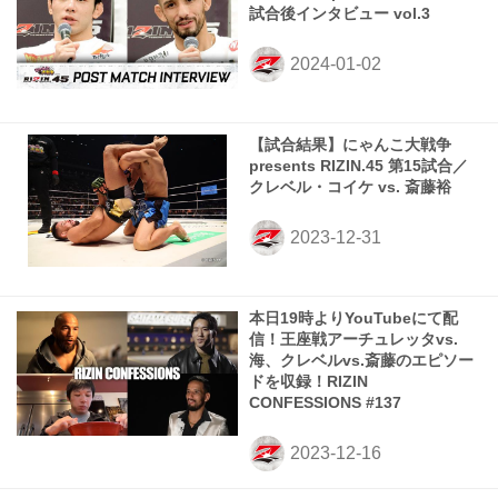
試合後インタビュー vol.3
【試合結果】にゃんこ大戦争
presents RIZIN.45 第15試合／
クレベル・コイケ vs. 斎藤裕
本日19時よりYouTubeにて配
信！王座戦アーチュレッタvs.
海、クレベルvs.斎藤のエピソー
ドを収録！RIZIN
CONFESSIONS #137