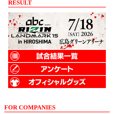
RESULT
FOR COMPANIES