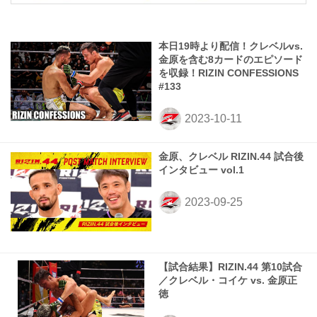
本日19時より配信！クレベルvs.
金原を含む8カードのエピソード
を収録！RIZIN CONFESSIONS
#133
金原、クレベル RIZIN.44 試合後
インタビュー vol.1
【試合結果】RIZIN.44 第10試合
／クレベル・コイケ vs. 金原正
徳