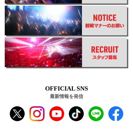
OFFICIAL SNS
最新情報を発信