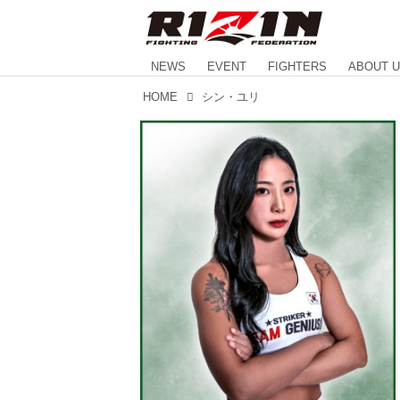
NEWS
EVENT
FIGHTERS
ABOUT 
HOME
シン・ユリ