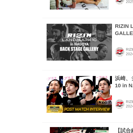
RIZIN
GALLER
RIZ
浜崎、シ
10 in
RIZ
【試合結果