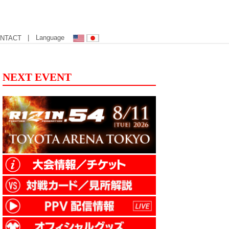
| Language
NTACT
NEXT EVENT