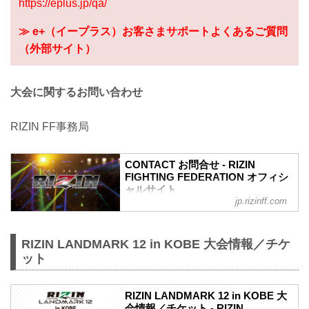
https://eplus.jp/qa/
≫ e+（イープラス）お客さまサポートよくあるご質問
（外部サイト）
大会に関するお問い合わせ
RIZIN FF事務局
CONTACT お問合せ - RIZIN
FIGHTING FEDERATION オフィシ
ャルサイト
jp.rizinff.com
RIZIN LANDMARK 12 in KOBE 大会情報／チケ
ット
RIZIN LANDMARK 12 in KOBE 大
会情報／チケット - RIZIN