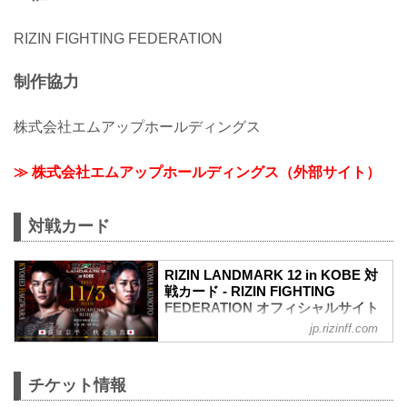
RIZIN FIGHTING FEDERATION
制作協力
株式会社エムアップホールディングス
≫ 株式会社エムアップホールディングス（外部サイト）
対戦カード
RIZIN LANDMARK 12 in KOBE 対
戦カード - RIZIN FIGHTING
FEDERATION オフィシャルサイト
jp.rizinff.com
萩原京平 vs. 秋元強真
RIZIN MMAルール：5分3R（66.0kg）
萩原京平 vs. 秋元強真
チケット情報
中島太一 vs. 後藤丈治
RIZIN MMAルール：5分3R（61.0kg）