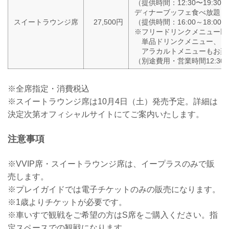
（提供時間：12:30〜19:30）
ディナーブッフェ食べ放題
スイートラウンジ席
27,500円
（提供時間：16:00～18:00）
※フリードリンクメニュー以
単品ドリンクメニュー、
アラカルトメニューもお楽
（別途費用・営業時間12:30～
※全席指定・消費税込
※スイートラウンジ席は10月4日（土）発売予定。詳細は
決定次第オフィシャルサイトにてご案内いたします。
注意事項
※VVIP席・スイートラウンジ席は、イープラスのみで販
売します。
※プレイガイドでは電子チケットのみの販売になります。
※1歳よりチケットが必要です。
※車いすで観戦をご希望の方はS席をご購入ください。指
定スペースでの観戦になります。