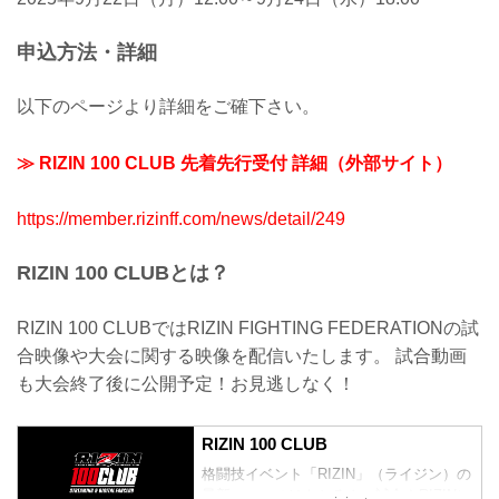
申込方法・詳細
以下のページより詳細をご確下さい。
≫ RIZIN 100 CLUB 先着先行受付 詳細（外部サイト）
https://member.rizinff.com/news/detail/249
RIZIN 100 CLUBとは？
RIZIN 100 CLUBではRIZIN FIGHTING FEDERATIONの試
合映像や大会に関する映像を配信いたします。 試合動画
も大会終了後に公開予定！お見逃しなく！
RIZIN 100 CLUB
格闘技イベント「RIZIN」（ライジン）の
最新ニュースはもちろん、試合やRIZINに