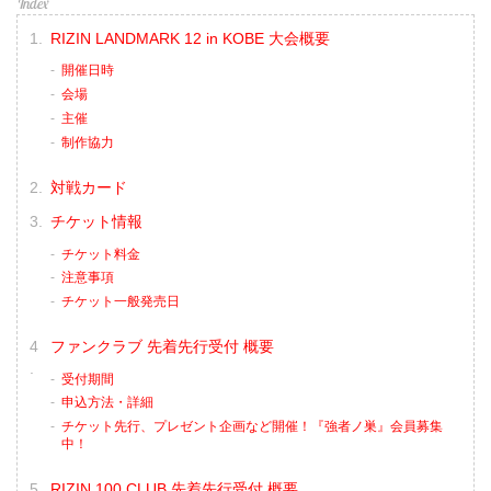
RIZIN LANDMARK 12 in KOBE 大会概要
開催日時
会場
主催
制作協力
対戦カード
チケット情報
チケット料金
注意事項
チケット一般発売日
ファンクラブ 先着先行受付 概要
受付期間
申込方法・詳細
チケット先行、プレゼント企画など開催！『強者ノ巣』会員募集
中！
RIZIN 100 CLUB 先着先行受付 概要