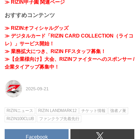
≫ RIZIN甲子園 関連ページ
おすすめコンテンツ
≫ RIZINオフィシャルグッズ
≫ デジタルカード「RIZIN CARD COLLECTION（ライコ
レ）」サービス開始！
≫ 業務拡大につき、RIZIN FFスタッフ募集！
≫【企業様向け】大会、RIZINファイターへのスポンサー /
企業タイアップ募集中！
2025-09-21
RIZINニュース
RIZIN LANDMARK12
チケット情報
強者ノ巣
RIZIN100CLUB
ファンクラブ先着先行
Facebook