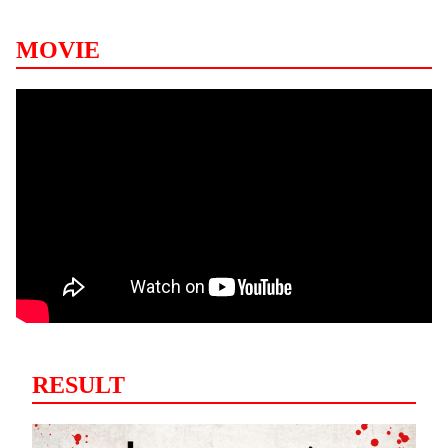
MOVIE
RESULT