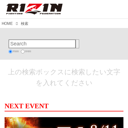
HOME
検索
関連順
新着順
上の検索ボックスに検索したい文字
を入れてください
NEXT EVENT