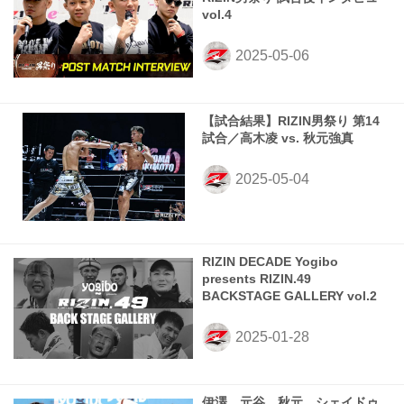
vol.4
【試合結果】RIZIN男祭り 第14
試合／高木凌 vs. 秋元強真
RIZIN DECADE Yogibo
presents RIZIN.49
BACKSTAGE GALLERY vol.2
伊澤、元谷、秋元、シェイドゥ