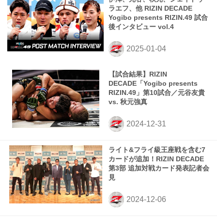
ラエフ、他 RIZIN DECADE
Yogibo presents RIZIN.49 試合
後インタビュー vol.4
【試合結果】RIZIN
DECADE「Yogibo presents
RIZIN.49」第10試合／元谷友貴
vs. 秋元強真
ライト&フライ級王座戦を含む7
カードが追加！RIZIN DECADE
第3部 追加対戦カード発表記者会
見