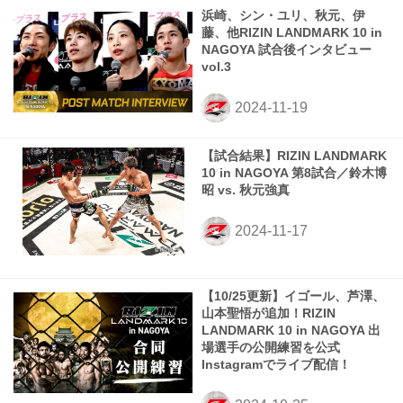
浜崎、シン・ユリ、秋元、伊
藤、他RIZIN LANDMARK 10 in
NAGOYA 試合後インタビュー
vol.3
【試合結果】RIZIN LANDMARK
10 in NAGOYA 第8試合／鈴木博
昭 vs. 秋元強真
【10/25更新】イゴール、芦澤、
山本聖悟が追加！RIZIN
LANDMARK 10 in NAGOYA 出
場選手の公開練習を公式
Instagramでライブ配信！