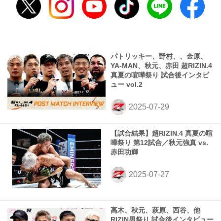
パトリッキー、野村、、金原、
YA-MAN、秋元、赤田 超RIZIN.4
真夏の喧嘩祭り 試合後インタビ
ュー vol.2
【試合結果】超RIZIN.4 真夏の喧
嘩祭り 第12試合／秋元強真 vs.
赤田功輝
高木、秋元、萩原、西谷、他
RIZIN男祭り 試合後インタビュー