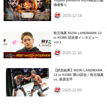
Yogibo presents RIZIN師走の超
強者祭り
秋元強真 RIZIN LANDMARK 12
in KOBE 試合後インタビュー
vol.1
【試合結果】RIZIN LANDMARK
12 in KOBE 第14試合／秋元強真
vs. 萩原京平