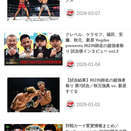
クス
クレベル、ケラモフ、福田、安
藤、秋元、新居 Yogibo
presents RIZIN師走の超強者祭
り 試合後インタビュー vol.3
【試合結果】RIZIN師走の超強者
祭り 第7試合／秋元強真 vs. 新居
すぐる
対戦カード変更情報まとめ／