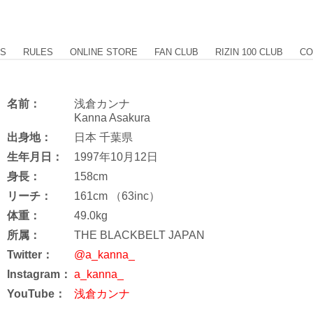
US
RULES
ONLINE STORE
FAN CLUB
RIZIN 100 CLUB
CO
名前：
浅倉カンナ
Kanna Asakura
出身地：
日本 千葉県
生年月日：
1997年10月12日
身長：
158cm
リーチ：
161cm （63inc）
体重：
49.0kg
所属：
THE BLACKBELT JAPAN
Twitter：
@a_kanna_
Instagram：
a_kanna_
YouTube：
浅倉カンナ