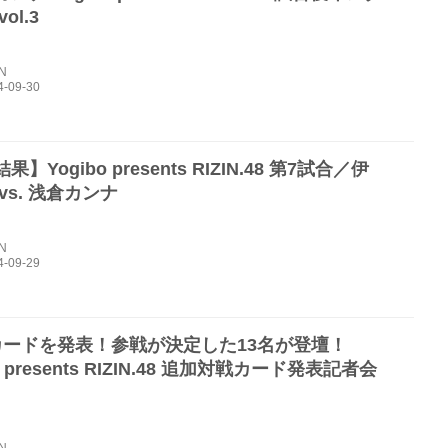
ol.3
IN
】Yogibo presents RIZIN.48 第7試合／伊
vs. 浅倉カンナ
IN
カードを発表！参戦が決定した13名が登壇！
o presents RIZIN.48 追加対戦カード発表記者会
IN