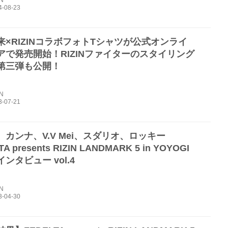
来×RIZINコラボフォトTシャツが公式オンライ
アで発売開始！RIZINファイターのスタイリング
第三弾も公開！
IN
カンナ、V.V Mei、スダリオ、ロッキー
A presents RIZIN LANDMARK 5 in YOYOGI
ンタビュー vol.4
IN