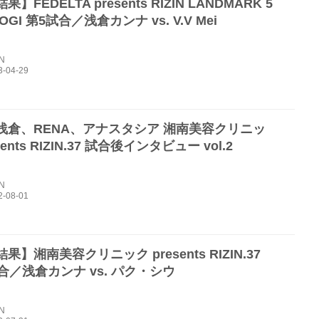
】FEDELTA presents RIZIN LANDMARK 5
YOGI 第5試合／浅倉カンナ vs. V.V Mei
IN
浅倉、RENA、アナスタシア 湘南美容クリニッ
sents RIZIN.37 試合後インタビュー vol.2
IN
果】湘南美容クリニック presents RIZIN.37
合／浅倉カンナ vs. パク・シウ
IN