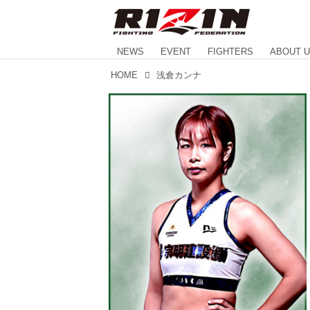
NEWS
EVENT
FIGHTERS
ABOUT 
HOME
浅倉カンナ