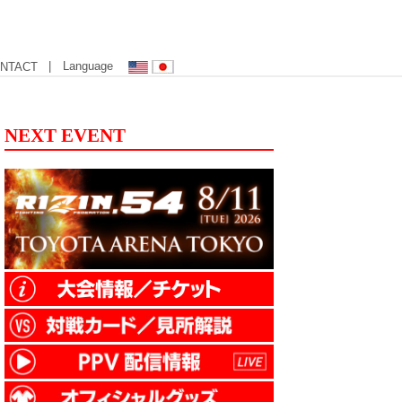
| Language
NTACT
NEXT EVENT