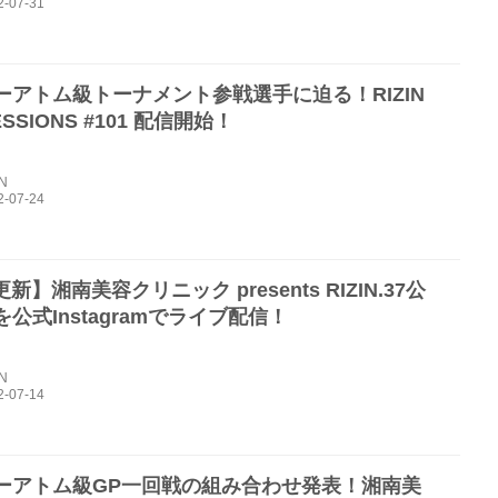
ーアトム級トーナメント参戦選手に迫る！RIZIN
ESSIONS #101 配信開始！
IN
1更新】湘南美容クリニック presents RIZIN.37公
公式Instagramでライブ配信！
IN
ーアトム級GP一回戦の組み合わせ発表！湘南美