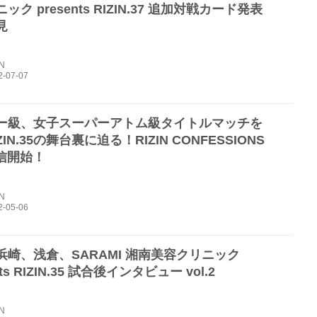
ック presents RIZIN.37 追加対戦カード発表
見
IN
ー級、女子スーパーアトム級タイトルマッチを
ZIN.35の舞台裏に迫る！RIZIN CONFESSIONS
配信開始！
IN
浜崎、浅倉、SARAMI 湘南美容クリニック
nts RIZIN.35 試合後インタビュー vol.2
IN