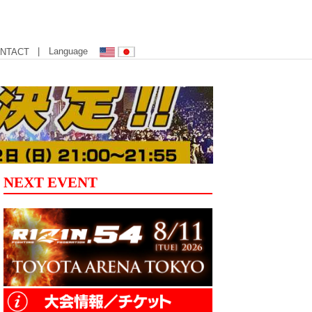
| Language
NTACT
NEXT EVENT