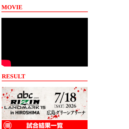
MOVIE
RESULT