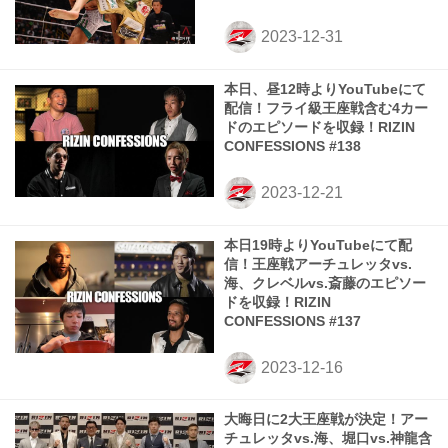
本日、昼12時よりYouTubeにて
配信！フライ級王座戦含む4カー
ドのエピソードを収録！RIZIN
CONFESSIONS #138
本日19時よりYouTubeにて配
信！王座戦アーチュレッタvs.
海、クレベルvs.斎藤のエピソー
ドを収録！RIZIN
CONFESSIONS #137
大晦日に2大王座戦が決定！アー
チュレッタvs.海、堀口vs.神龍含