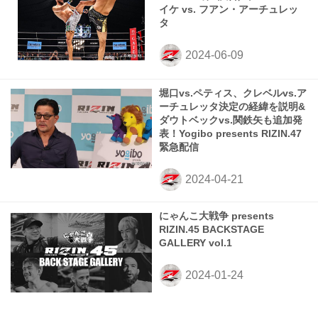
イケ vs. フアン・アーチュレッ
タ
堀口vs.ペティス、クレベルvs.ア
ーチュレッタ決定の経緯を説明&
ダウトベックvs.関鉄矢も追加発
表！Yogibo presents RIZIN.47
緊急配信
にゃんこ大戦争 presents
RIZIN.45 BACKSTAGE
GALLERY vol.1