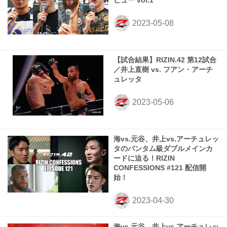
ビュー vol.1
【試合結果】RIZIN.42 第12試合
／井上直樹 vs. フアン・アーチ
ュレッタ
海vs.元谷、井上vs.アーチュレッ
タのバンタム級ダブルメインカ
ードに迫る！RIZIN
CONFESSIONS #121 配信開
始！
海vs.元谷、井上vs.アーチュレッ