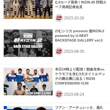
む4カード発表！RIZIN.45 対戦カ
ード発表記者会見
のむシリカ presents 超RIZIN.2
powered by U-NEXT
BACKSTAGE GALLERY vol.3
本日19時より配信！朝倉未来vs.
ケラモフを含む3大タイトルマッ
チの舞台裏に迫る！RIZIN
CONFESSIONS #130
フアン・アーチュレッタ、扇久