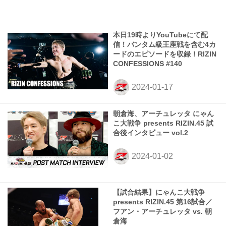
本日19時よりYouTubeにて配
信！バンタム級王座戦を含む4カ
ードのエピソードを収録！RIZIN
CONFESSIONS #140
朝倉海、アーチュレッタ にゃん
こ大戦争 presents RIZIN.45 試
合後インタビュー vol.2
【試合結果】にゃんこ大戦争
presents RIZIN.45 第16試合／
フアン・アーチュレッタ vs. 朝
倉海