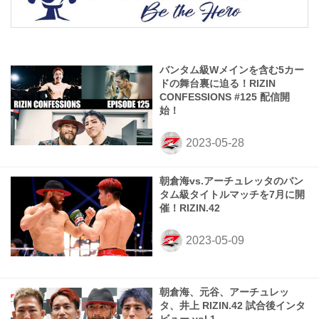
バンタム級Wメインを含む5カー
ドの舞台裏に迫る！RIZIN
CONFESSIONS #125 配信開
始！
朝倉海vs.アーチュレッタのバン
タム級タイトルマッチを7月に開
催！RIZIN.42
朝倉海、元谷、アーチュレッ
タ、井上 RIZIN.42 試合後インタ