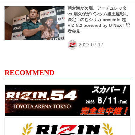
朝倉海が欠場、アーチュレッタ
vs.扇久保がバンタム級王座戦に
決定！のむシリカ presents 超
RIZIN.2 powered by U-NEXT 記
者会見
RECOMMEND