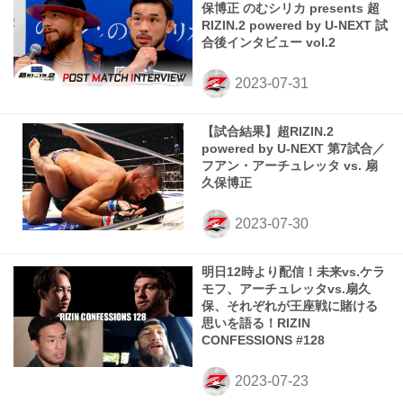
保博正 のむシリカ presents 超
RIZIN.2 powered by U-NEXT 試
合後インタビュー vol.2
【試合結果】超RIZIN.2
powered by U-NEXT 第7試合／
フアン・アーチュレッタ vs. 扇
久保博正
明日12時より配信！未来vs.ケラ
モフ、アーチュレッタvs.扇久
保、それぞれが王座戦に賭ける
思いを語る！RIZIN
CONFESSIONS #128