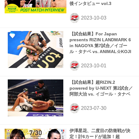
後インタビュー vol.3
【試合結果】For Japan
presents RIZIN LANDMARK 6
in NAGOYA 第7試合／イゴー
ル・タナベ vs. ANIMAL☆KOJI
【試合結果】超RIZIN.2
powered by U-NEXT 第2試合／
阿部大治 vs. イゴール・タナベ
伊澤星花、二度目の防衛戦が決
定！計6カードが追加！超