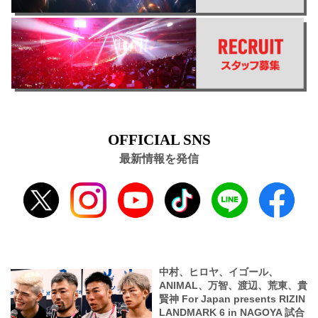
OFFICIAL SNS
最新情報を発信
中村、ヒロヤ、イゴール、
ANIMAL、万智、渡辺、荒東、貴
賢神 For Japan presents RIZIN
LANDMARK 6 in NAGOYA 試合