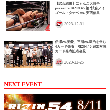
【試合結果】にゃんこ大戦争
presents RIZIN.45 第7試合／イ
ゴール・タナベ vs. 安西信昌
伊澤vs.美憂、三浦vs.皇治を含む
4カード発表！RIZIN.45 追加対戦
カード発表記者会見
NEXT EVENT