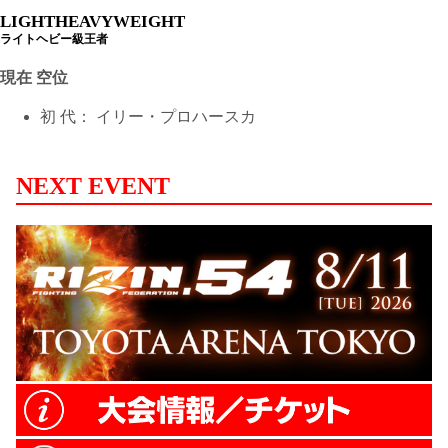
LIGHTHEAVYWEIGHT
ライトヘビー級王者
現在 空位
初 代：
イリー・プロハースカ
NEXT EVENT