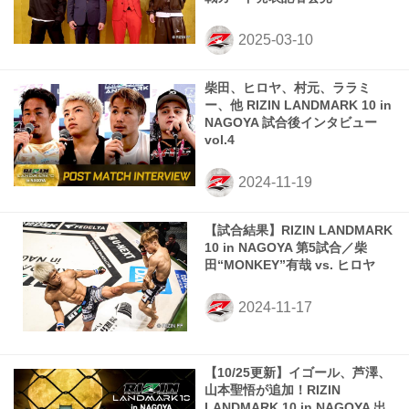
柴田、ヒロヤ、村元、ララミ
ー、他 RIZIN LANDMARK 10 in
NAGOYA 試合後インタビュー
vol.4
【試合結果】RIZIN LANDMARK
10 in NAGOYA 第5試合／柴
田“MONKEY”有哉 vs. ヒロヤ
【10/25更新】イゴール、芦澤、
山本聖悟が追加！RIZIN
LANDMARK 10 in NAGOYA 出