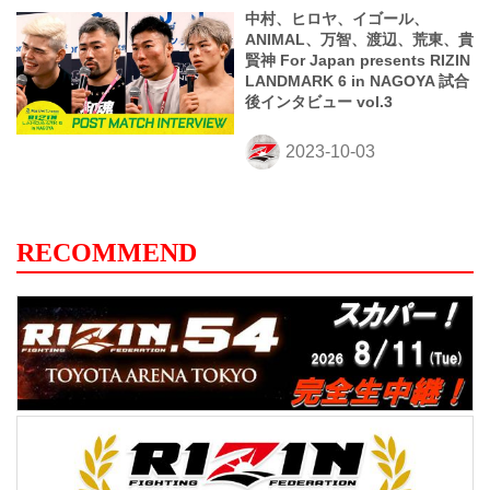
中村、ヒロヤ、イゴール、
ANIMAL、万智、渡辺、荒東、貴
賢神 For Japan presents RIZIN
LANDMARK 6 in NAGOYA 試合
後インタビュー vol.3
RECOMMEND