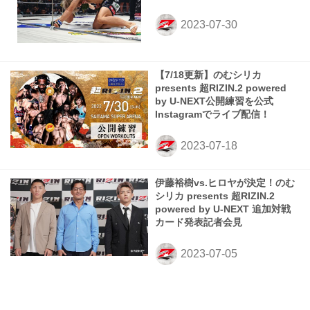
【7/18更新】のむシリカ
presents 超RIZIN.2 powered
by U-NEXT公開練習を公式
Instagramでライブ配信！
伊藤裕樹vs.ヒロヤが決定！のむ
シリカ presents 超RIZIN.2
powered by U-NEXT 追加対戦
カード発表記者会見