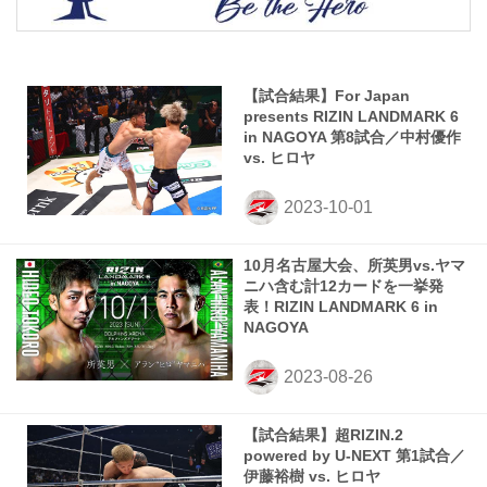
【試合結果】For Japan
presents RIZIN LANDMARK 6
in NAGOYA 第8試合／中村優作
vs. ヒロヤ
10月名古屋大会、所英男vs.ヤマ
ニハ含む計12カードを一挙発
表！RIZIN LANDMARK 6 in
NAGOYA
【試合結果】超RIZIN.2
powered by U-NEXT 第1試合／
伊藤裕樹 vs. ヒロヤ