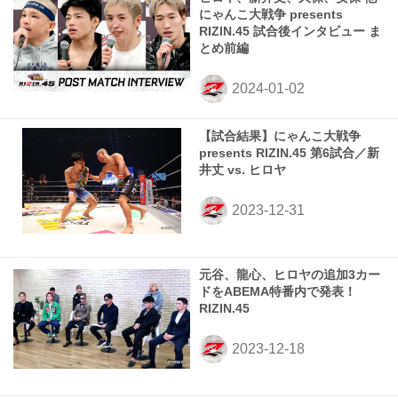
にゃんこ大戦争 presents
RIZIN.45 試合後インタビュー ま
とめ前編
【試合結果】にゃんこ大戦争
presents RIZIN.45 第6試合／新
井丈 vs. ヒロヤ
元谷、龍心、ヒロヤの追加3カー
ドをABEMA特番内で発表！
RIZIN.45