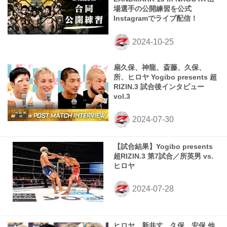
場選手の公開練習を公式
Instagramでライブ配信！
扇久保、神龍、斎藤、久保、
所、ヒロヤ Yogibo presents 超
RIZIN.3 試合後インタビュー
vol.3
【試合結果】Yogibo presents
超RIZIN.3 第7試合／所英男 vs.
ヒロヤ
ヒロヤ、新井丈、久保、安保 他