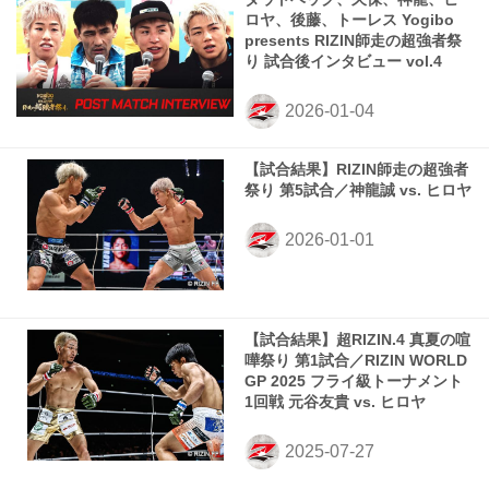
ロヤ、後藤、トーレス Yogibo
presents RIZIN師走の超強者祭
り 試合後インタビュー vol.4
【試合結果】RIZIN師走の超強者
祭り 第5試合／神龍誠 vs. ヒロヤ
【試合結果】超RIZIN.4 真夏の喧
嘩祭り 第1試合／RIZIN WORLD
GP 2025 フライ級トーナメント
1回戦 元谷友貴 vs. ヒロヤ