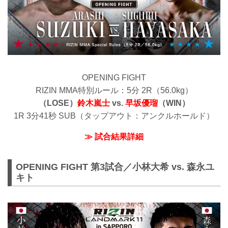
OPENING FIGHT
RIZIN MMA特別ルール：5分 2R（56.0kg）
（LOSE）
鈴木嵐士
vs.
早坂優瑠
（WIN）
1R 3分41秒 SUB（タップアウト：アンクルホールド）
≫ 試合結果詳細
OPENING FIGHT 第3試合／小林大希 vs. 森永ユ
キト