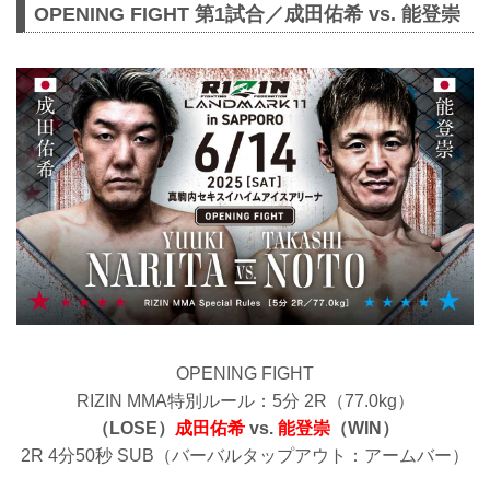
OPENING FIGHT 第1試合／成田佑希 vs. 能登崇
OPENING FIGHT
RIZIN MMA特別ルール：5分 2R（77.0kg）
（LOSE）
成田佑希
vs.
能登崇
（WIN）
2R 4分50秒 SUB（バーバルタップアウト：アームバー）