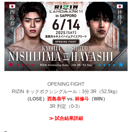
OPENING FIGHT
RIZIN キックボクシングルール：3分 3R（52.5kg）
（LOSE）
西島恭平
vs.
林修斗
（WIN）
3R 判定（0-3）
≫ 試合結果詳細