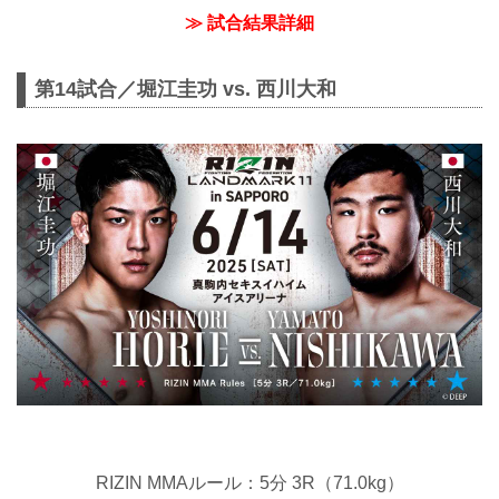
≫ 試合結果詳細
第14試合／堀江圭功 vs. 西川大和
RIZIN MMAルール：5分 3R（71.0kg）