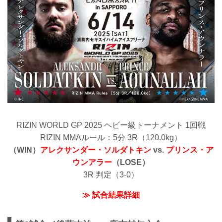
RIZIN WORLD GP 2025 ヘビー級トーナメント 1回戦
RIZIN MMAルール：5分 3R（120.0kg）
（WIN）
アレクサンダー・ソルダトキン
vs.
プリンス・ア
ウンアラー
（LOSE）
3R 判定（3-0）
≫ 試合結果詳細