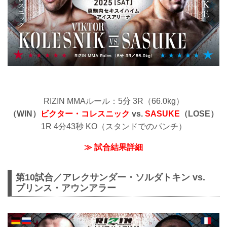
RIZIN MMAルール：5分 3R（66.0kg）
（WIN）
ビクター・コレスニック
vs.
SASUKE
（LOSE）
1R 4分43秒 KO（スタンドでのパンチ）
≫ 試合結果詳細
第10試合／アレクサンダー・ソルダトキン vs.
プリンス・アウンアラー