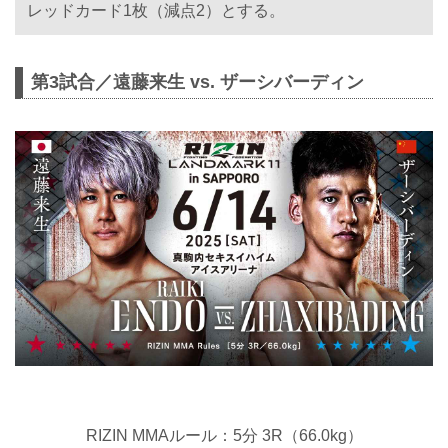
レッドカード1枚（減点2）とする。
第3試合／遠藤来生 vs. ザーシバーディン
RIZIN MMAルール：5分 3R（66.0kg）