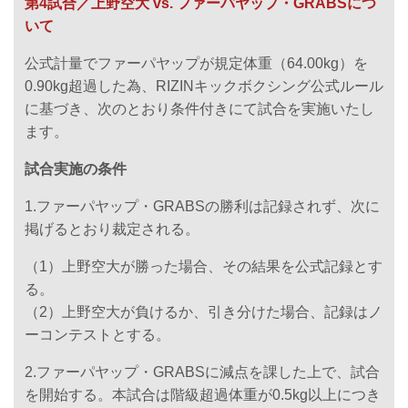
第4試合／上野空大 vs. ファーパヤップ・GRABSにつ
いて
公式計量でファーパヤップが規定体重（64.00kg）を
0.90kg超過した為、RIZINキックボクシング公式ルール
に基づき、次のとおり条件付きにて試合を実施いたし
ます。
試合実施の条件
1.ファーパヤップ・GRABSの勝利は記録されず、次に
掲げるとおり裁定される。
（1）上野空大が勝った場合、その結果を公式記録とす
る。
（2）上野空大が負けるか、引き分けた場合、記録はノ
ーコンテストとする。
2.ファーパヤップ・GRABSに減点を課した上で、試合
を開始する。本試合は階級超過体重が0.5kg以上につき