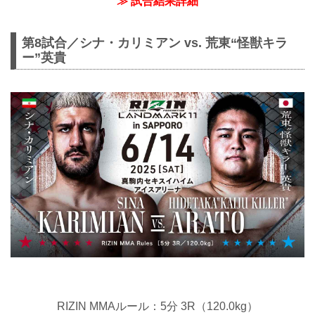
≫ 試合結果詳細
第8試合／シナ・カリミアン vs. 荒東“怪獣キラ
ー”英貴
RIZIN MMAルール：5分 3R（120.0kg）