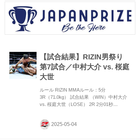
【試合結果】RIZIN男祭り
第7試合／中村大介 vs. 桜庭
大世
ルール RIZIN MMAルール：5分
3R（71.0kg） 試合結果 （WIN）中村大介
vs. 桜庭大世（LOSE） 2R 2分01秒
SUB（タップアウト：アームバー） 入場
ROUND 1 サウスポーの桜庭はローを放っ
ていくがローブローになってしまい中断。
再開すると桜庭は顔へのジャブとストレー