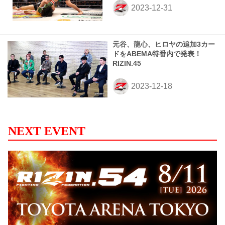
元谷、龍心、ヒロヤの追加3カー
ドをABEMA特番内で発表！
RIZIN.45
NEXT EVENT