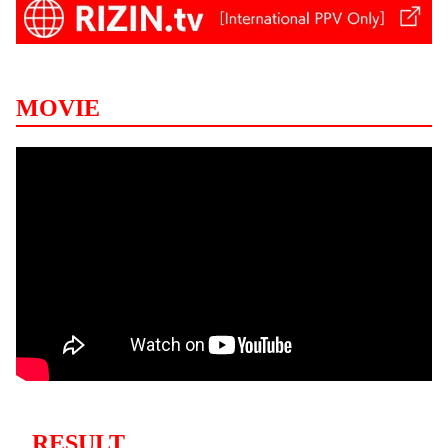
MOVIE
RESULT