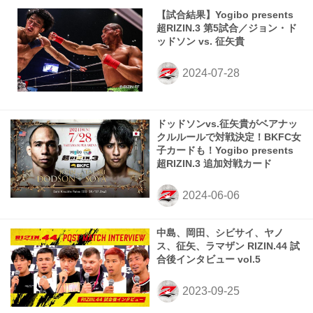
【試合結果】Yogibo presents
超RIZIN.3 第5試合／ジョン・ド
ッドソン vs. 征矢貴
ドッドソンvs.征矢貴がベアナッ
クルルールで対戦決定！BKFC女
子カードも！Yogibo presents
超RIZIN.3 追加対戦カード
中島、岡田、シビサイ、ヤノ
ス、征矢、ラマザン RIZIN.44 試
合後インタビュー vol.5