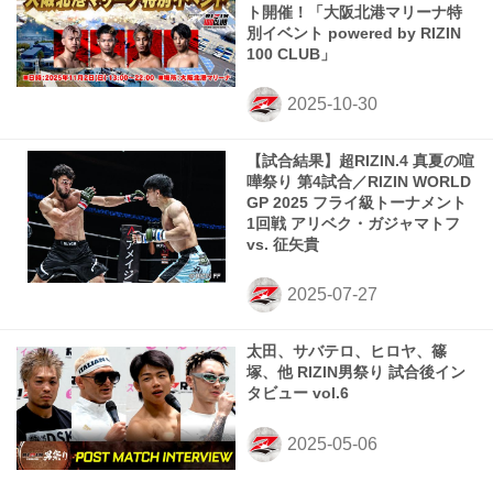
ト開催！「大阪北港マリーナ特
別イベント powered by RIZIN
100 CLUB」
【試合結果】超RIZIN.4 真夏の喧
嘩祭り 第4試合／RIZIN WORLD
GP 2025 フライ級トーナメント
1回戦 アリベク・ガジャマトフ
vs. 征矢貴
太田、サバテロ、ヒロヤ、篠
塚、他 RIZIN男祭り 試合後イン
タビュー vol.6