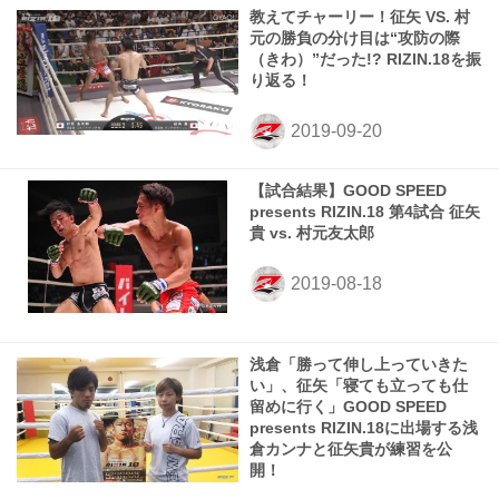
教えてチャーリー！征矢 VS. 村
元の勝負の分け目は“攻防の際
（きわ）”だった!? RIZIN.18を振
り返る！
【試合結果】GOOD SPEED
presents RIZIN.18 第4試合 征矢
貴 vs. 村元友太郎
浅倉「勝って伸し上っていきた
い」、征矢「寝ても立っても仕
留めに行く」GOOD SPEED
presents RIZIN.18に出場する浅
倉カンナと征矢貴が練習を公
開！