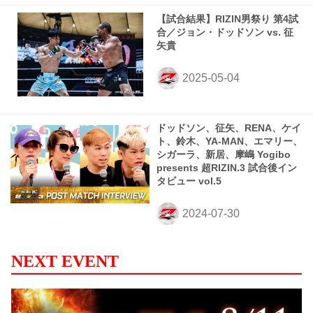
【試合結果】RIZIN男祭り 第4試
合／ジョン・ドッドソン vs. 征
矢貴
ドッドソン、征矢、RENA、ケイ
ト、鈴木、YA-MAN、エマリー、
シガーラ、新居、摩嶋 Yogibo
presents 超RIZIN.3 試合後イン
タビュー vol.5
NEXT EVENT