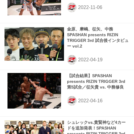
金原、摩嶋、征矢、中務
SPASHAN presents RIZIN
TRIGGER 3rd 試合後インタビュ
ー vol.2
【試合結果】SPASHAN
presents RIZIN TRIGGER 3rd
第5試合／征矢貴 vs. 中務修良
シュレックvs.貴賢神など4カー
ドを追加発表！SPASHAN
presents RIZIN TRIGGER 3rd