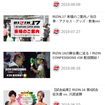
RIZIN.17 来場のご案内／当日
券・アクセス・グッズ・飲食etc
RIZIN.16の舞台裏に迫る！RIZIN
CONFESSIONS #38 配信開始！
【試合結果】RIZIN.16 第4試合
征矢貴 vs. 川原波輝