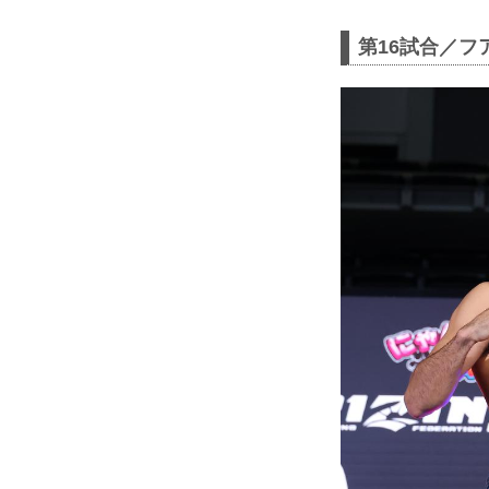
第16試合／フ