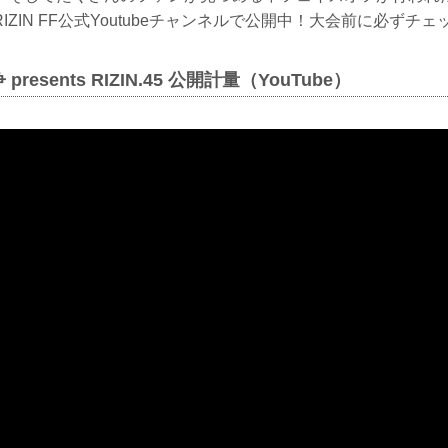
IZIN FF公式Youtubeチャンネルで公開中！大会前に必ずチ
resents RIZIN.45 公開計量（YouTube）