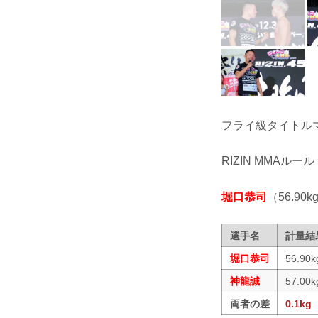
フライ級タイトル
RIZIN MMAルール
堀口恭司
（56.90kg
選手名
計量結
堀口恭司
56.90k
神龍誠
57.00k
両者の差
0.1kg