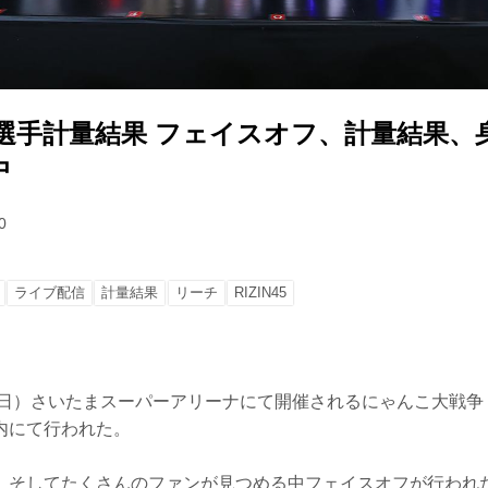
45 全選手計量結果 フェイスオフ、計量結果
中
0
ライブ配信
計量結果
リーチ
RIZIN45
日）さいたまスーパーアリーナにて開催されるにゃんこ大戦争 presen
内にて行われた。
、そしてたくさんのファンが見つめる中フェイスオフが行われ