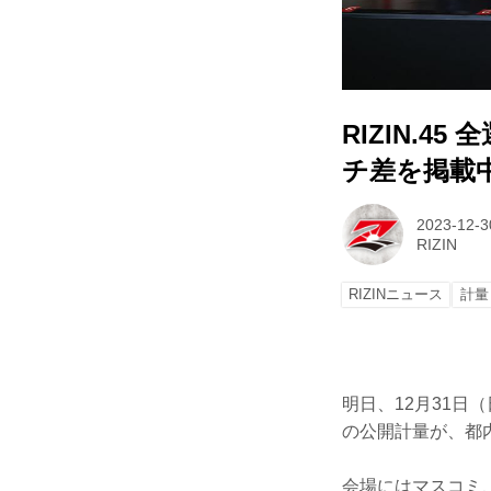
RIZIN.
チ差を掲載
2023-12-3
RIZIN
RIZINニュース
計量
明日、12月31日（
の公開計量が、都
会場にはマスコミ