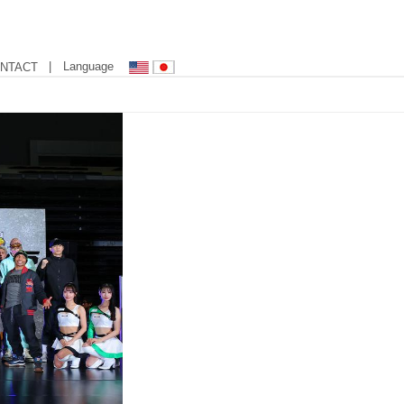
| Language
NTACT