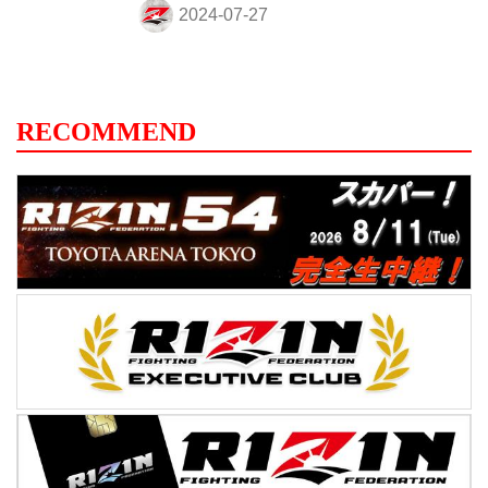
オフが行われた。緊張感に満ちた公開計量
の様子はRIZIN FF公式Youtubeチャンネル
で公開中！大会前に必ずチェックしよう！
Yogibo presents 超RIZIN.3 公開計量
（YouTube） 第11試合／朝倉未来 vs. 平本
RECOMMEND
蓮 第11試合／朝倉未来 vs. 平本蓮6 RIZIN
MMA特別ルール：5分 5R（66.0kg契約）
朝倉未来（65.90kg） ...