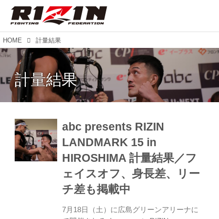
HOME
計量結果
計量結果
abc presents RIZIN
LANDMARK 15 in
HIROSHIMA 計量結果／フ
ェイスオフ、身長差、リー
チ差も掲載中
7月18日（土）に広島グリーンアリーナに