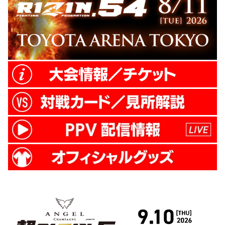
ー級タイトルマッチ／ラジャブアリ・シェ
イドゥラエ...