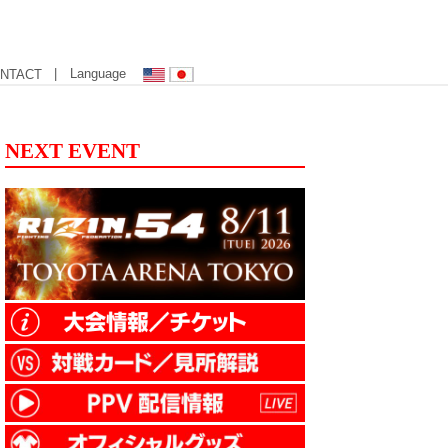
| Language
NTACT
NEXT EVENT