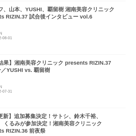
フ、山本、YUSHI、覇留樹 湘南美容クリニック
nts RIZIN.37 試合後インタビュー vol.6
IN
果】湘南美容クリニック presents RIZIN.37
／YUSHI vs. 覇留樹
IN
22更新】追加募集決定！サトシ、鈴木千裕、
HI、くるみが参加決定！湘南美容クリニック
ts RIZIN.36 前夜祭