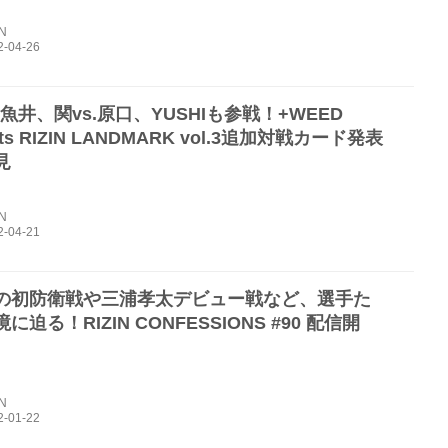
IN
.魚井、関vs.原口、YUSHIも参戦！+WEED
nts RIZIN LANDMARK vol.3追加対戦カード発表
見
IN
の初防衛戦や三浦孝太デビュー戦など、選手た
に迫る！RIZIN CONFESSIONS #90 配信開
IN