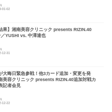
IN
果】湘南美容クリニック presents RIZIN.40
／YUSHI vs. 中澤達也
IN
が大晦日緊急参戦！他3カード追加・変更を発
美容クリニック presents RIZIN.40追加対戦カ
表記者会見
IN