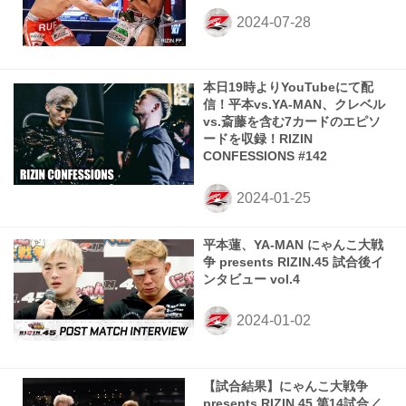
本日19時よりYouTubeにて配
信！平本vs.YA-MAN、クレベル
vs.斎藤を含む7カードのエピソ
ードを収録！RIZIN
CONFESSIONS #142
平本蓮、YA-MAN にゃんこ大戦
争 presents RIZIN.45 試合後イ
ンタビュー vol.4
【試合結果】にゃんこ大戦争
presents RIZIN.45 第14試合／