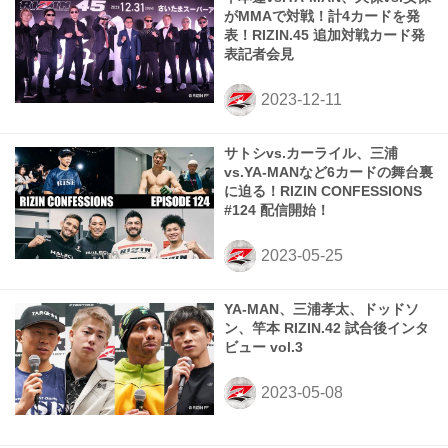
がMMAで対戦！計4カードを発
表！RIZIN.45 追加対戦カード発
表記者会見
サトシvs.カーライル、三浦
vs.YA-MANなど6カードの舞台裏
に迫る！RIZIN CONFESSIONS
#124 配信開始！
YA-MAN、三浦孝太、ドッドソ
ン、竿本 RIZIN.42 試合後インタ
ビュー vol.3