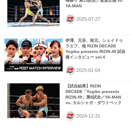
嘩祭り 第13試合／金原正徳 vs.
YA-MAN
伊澤、元谷、秋元、シェイドゥ
ラエフ、他 RIZIN DECADE
Yogibo presents RIZIN.49 試合
後インタビュー vol.4
【試合結果】RIZIN
DECADE「Yogibo presents
RIZIN.49」第8試合／YA-MAN
vs. カルシャガ・ダウトベック