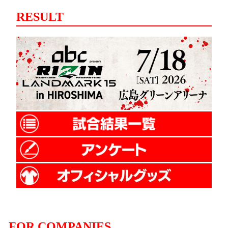
RESULT
FOR COMPANIES