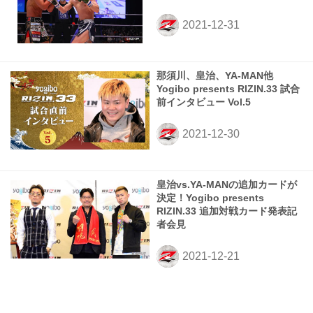
那須川、皇治、YA-MAN他
Yogibo presents RIZIN.33 試合
前インタビュー Vol.5
皇治vs.YA-MANの追加カードが
決定！Yogibo presents
RIZIN.33 追加対戦カード発表記
者会見