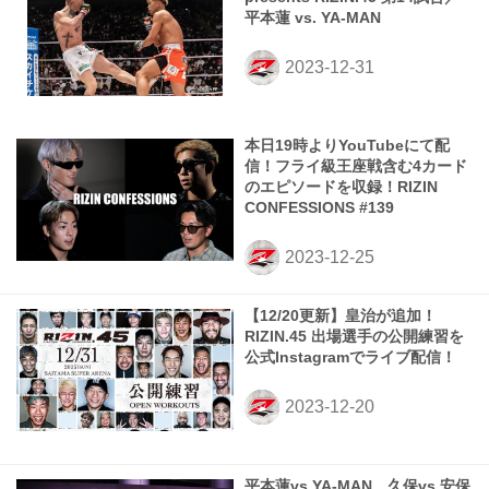
平本蓮 vs. YA-MAN
本日19時よりYouTubeにて配
信！フライ級王座戦含む4カード
のエピソードを収録！RIZIN
CONFESSIONS #139
【12/20更新】皇治が追加！
RIZIN.45 出場選手の公開練習を
公式Instagramでライブ配信！
平本蓮vs.YA-MAN、久保vs.安保