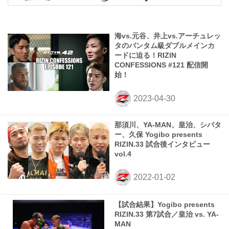
海vs.元谷、井上vs.アーチュレッ
タのバンタム級ダブルメインカ
ードに迫る！RIZIN
CONFESSIONS #121 配信開
始！
那須川、YA-MAN、皇治、シバタ
ー、久保 Yogibo presents
RIZIN.33 試合後インタビュー
vol.4
【試合結果】Yogibo presents
RIZIN.33 第7試合／皇治 vs. YA-
MAN