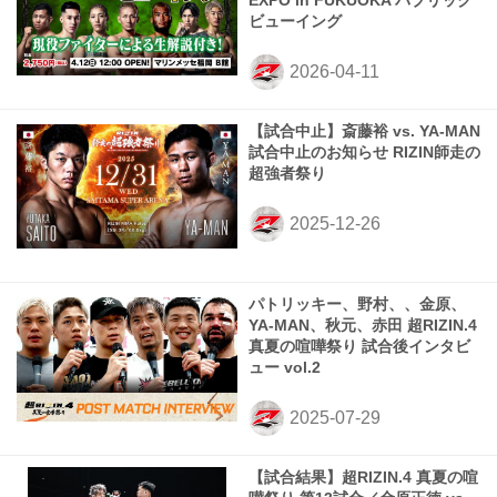
EXPO in FUKUOKA パブリック
ビューイング
【試合中止】斎藤裕 vs. YA-MAN
試合中止のお知らせ RIZIN師走の
超強者祭り
パトリッキー、野村、、金原、
YA-MAN、秋元、赤田 超RIZIN.4
真夏の喧嘩祭り 試合後インタビ
ュー vol.2
【試合結果】超RIZIN.4 真夏の喧