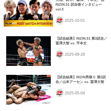
RIZIN.51 試合後インタビュー
vol.5
【試合結果】RIZIN.51 第3試合／
冨澤大智 vs. 平本丈
【試合結果】RIZIN男祭り 第2試
合／山本アーセン vs. 冨澤大智