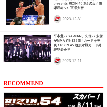
presents RIZIN.45 第3試合／篠
塚辰樹 vs. 冨澤大智
平本蓮vs.YA-MAN、久保vs.安保
がMMAで対戦！計4カードを発
表！RIZIN.45 追加対戦カード発
表記者会見
RECOMMEND