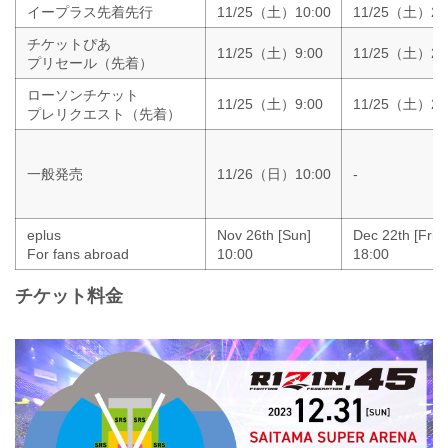
イープラス先着先行
11/25（土）10:00
11/25（土）23
チケットぴあ
11/25（土）9:00
11/25（土）23
プリセール（先着）
ローソンチケット
11/25（土）9:00
11/25（土）23
プレリクエスト（先着）
一般発売
11/26（日）10:00
-
eplus
Nov 26th [Sun]
Dec 22th [Fri]
For fans abroad
10:00
18:00
チケット料金