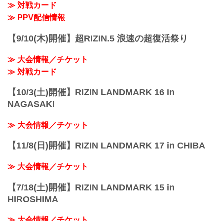
大晦日にさいたまスーパーアリーナで
≫ 対戦カード
安...
「RIZIN.45」開催決定！
≫ PPV配信情報
記者会見が始まると司会の鈴木芳彦アナ
ウンサーより今年も大晦日にさいたまス
【9/10(木)開催】超RIZIN.5 浪速の超復活祭り
ーパーアリー...
≫ 大会情報／チケット
≫ 対戦カード
【10/3(土)開催】RIZIN LANDMARK 16 in
NAGASAKI
≫ 大会情報／チケット
【11/8(日)開催】RIZIN LANDMARK 17 in CHIBA
≫ 大会情報／チケット
【7/18(土)開催】RIZIN LANDMARK 15 in
HIROSHIMA
≫ 大会情報／チケット