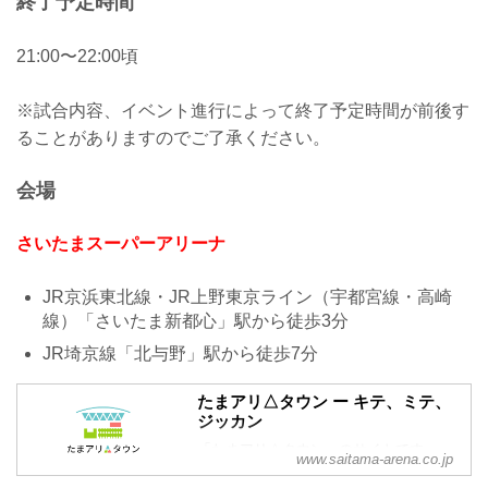
終了予定時間
21:00〜22:00頃
※試合内容、イベント進行によって終了予定時間が前後す
ることがありますのでご了承ください。
会場
さいたまスーパーアリーナ
JR京浜東北線・JR上野東京ライン（宇都宮線・高崎
線）「さいたま新都心」駅から徒歩3分
JR埼京線「北与野」駅から徒歩7分
たまアリ△タウン ー キテ、ミテ、
ジッカン
「たまアリ△タウン」のサイトです。
www.saitama-arena.co.jp
「さいたまスーパーアリーナ」、「けや