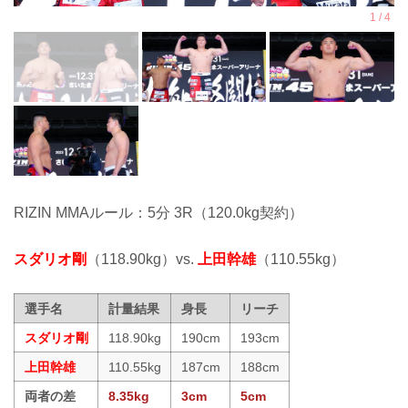
RIZIN MMAルール：5分 3R（120.0kg契約）
スダリオ剛
（118.90kg）vs.
上田幹雄
（110.55kg）
選手名
計量結果
身長
リーチ
スダリオ剛
118.90kg
190cm
193cm
上田幹雄
110.55kg
187cm
188cm
両者の差
8.35kg
3cm
5cm