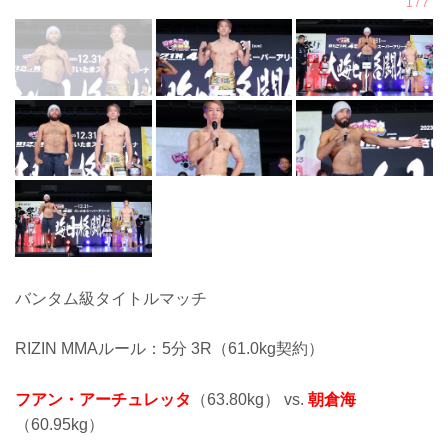
バンタム級タイトルマッチ
RIZIN MMAルール：5分 3R（61.0kg契約）
フアン・アーチュレッタ
（63.80kg） vs.
朝倉海
（60.95kg）