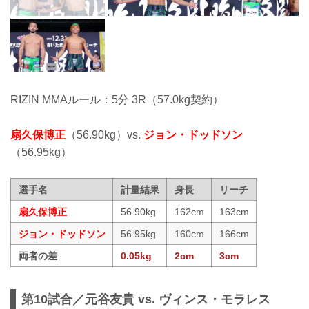
RIZIN MMAルール：5分 3R（57.0kg契約）
扇久保博正
（56.90kg）vs.
ジョン・ドッドソン
（56.95kg）
選手名
計量結果
身長
リーチ
扇久保博正
56.90kg
162cm
163cm
ジョン・ドッドソン
56.95kg
160cm
166cm
両者の差
0.05kg
2cm
3cm
第10試合／元谷友貴 vs. ヴィンス・モラレス