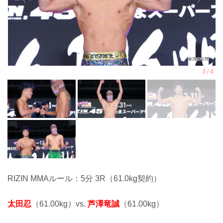
RIZIN MMAルール：5分 3R（61.0kg契約）
太田忍
（61.00kg）vs.
芦澤竜誠
（61.00kg）