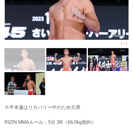
※平本蓮はリカバリー中のため欠席
RIZIN MMAルール：5分 3R（66.0kg契約）