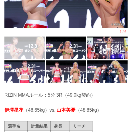
RIZIN MMAルール：5分 3R（49.0kg契約）
伊澤星花
（48.65kg）vs.
山本美憂
（48.85kg）
選手名
計量結果
身長
リーチ