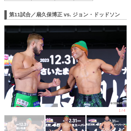
第11試合／扇久保博正 vs. ジョン・ドッドソン