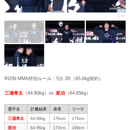
RIZIN MMA特別ルール：5分 2R（65.0kg契約）
三浦孝太
（64.90kg）vs.
皇治
（64.95kg）
選手名
計量結果
身長
リーチ
三浦孝太
64.90kg
175cm
175cm
皇治
64.95kg
173cm
168cm