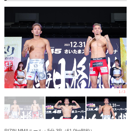
RIZIN MMAルール：5分 3R（61.0kg契約）