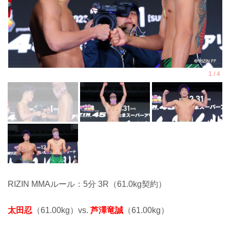
RIZIN MMAルール：5分 3R（61.0kg契約）
太田忍
（61.00kg）vs.
芦澤竜誠
（61.00kg）