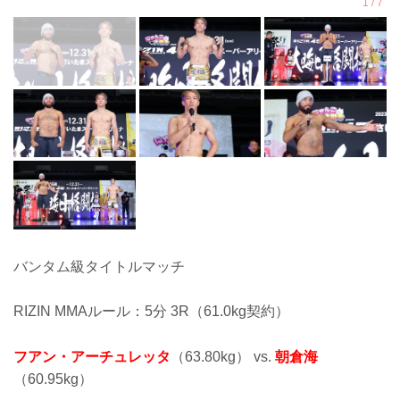
バンタム級タイトルマッチ
RIZIN MMAルール：5分 3R（61.0kg契約）
フアン・アーチュレッタ
（63.80kg） vs.
朝倉海
（60.95kg）