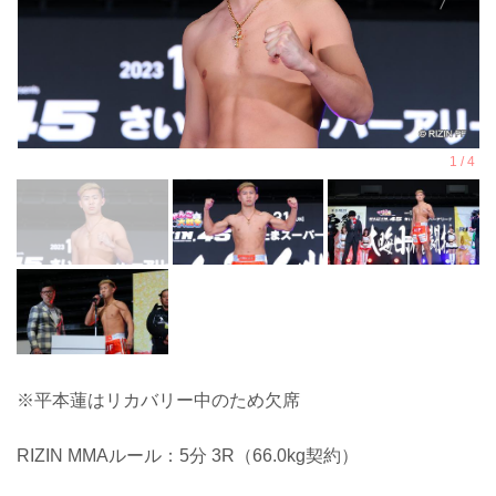
※平本蓮はリカバリー中のため欠席
RIZIN MMAルール：5分 3R（66.0kg契約）