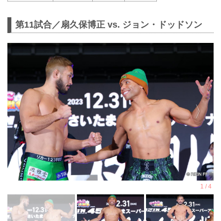
第11試合／扇久保博正 vs. ジョン・ドッドソン