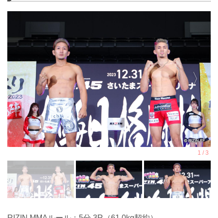
RIZIN MMAルール：5分 3R（61.0kg契約）