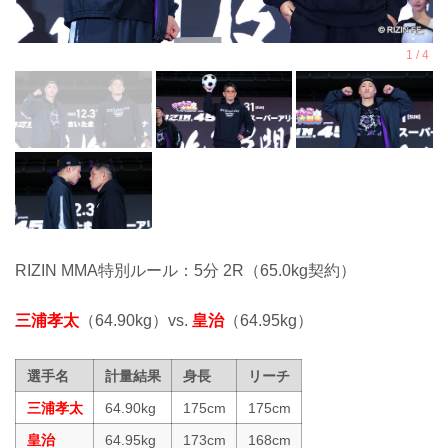
RIZIN MMA特別ルール：5分 2R（65.0kg契約）
三浦孝太
（64.90kg）vs.
皇治
（64.95kg）
選手名
計量結果
身長
リーチ
三浦孝太
64.90kg
175cm
175cm
皇治
64.95kg
173cm
168cm