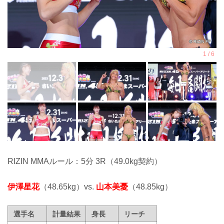
RIZIN MMAルール：5分 3R（49.0kg契約）
伊澤星花
（48.65kg）vs.
山本美憂
（48.85kg）
選手名
計量結果
身長
リーチ