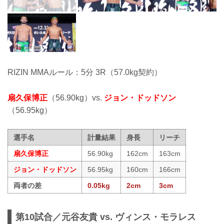
RIZIN MMAルール：5分 3R（57.0kg契約）
扇久保博正
（56.90kg）vs.
ジョン・ドッドソン
（56.95kg）
選手名
計量結果
身長
リーチ
扇久保博正
56.90kg
162cm
163cm
ジョン・ドッドソン
56.95kg
160cm
166cm
両者の差
0.05kg
2cm
3cm
第10試合／元谷友貴 vs. ヴィンス・モラレス