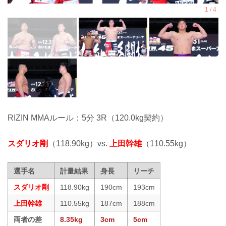
RIZIN MMAルール：5分 3R（120.0kg契約）
スダリオ剛
（118.90kg）vs.
上田幹雄
（110.55kg）
選手名
計量結果
身長
リーチ
スダリオ剛
118.90kg
190cm
193cm
上田幹雄
110.55kg
187cm
188cm
両者の差
8.35kg
3cm
5cm