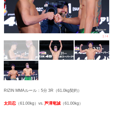
RIZIN MMAルール：5分 3R（61.0kg契約）
太田忍
（61.00kg）vs.
芦澤竜誠
（61.00kg）