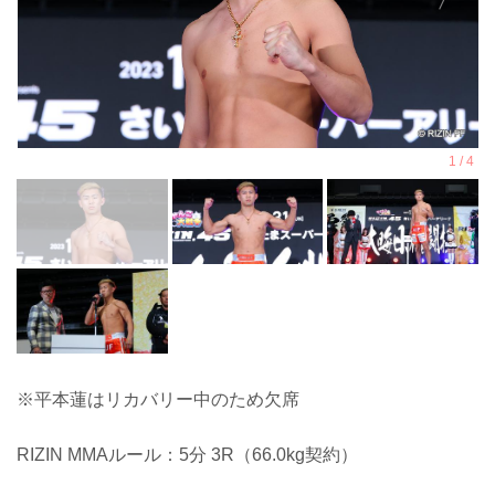
※平本蓮はリカバリー中のため欠席
RIZIN MMAルール：5分 3R（66.0kg契約）