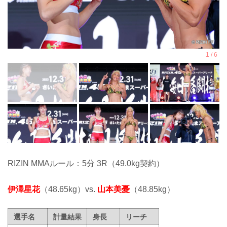
RIZIN MMAルール：5分 3R（49.0kg契約）
伊澤星花
（48.65kg）vs.
山本美憂
（48.85kg）
選手名
計量結果
身長
リーチ