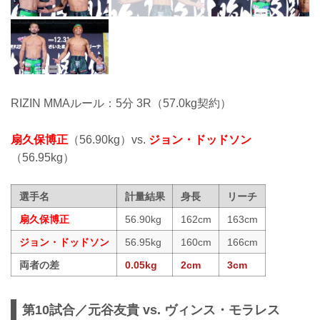
RIZIN MMAルール：5分 3R（57.0kg契約）
扇久保博正
（56.90kg）vs.
ジョン・ドッドソン
（56.95kg）
選手名
計量結果
身長
リーチ
扇久保博正
56.90kg
162cm
163cm
ジョン・ドッドソン
56.95kg
160cm
166cm
両者の差
0.05kg
2cm
3cm
第10試合／元谷友貴 vs. ヴィンス・モラレス