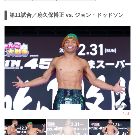
第11試合／扇久保博正 vs. ジョン・ドッドソン