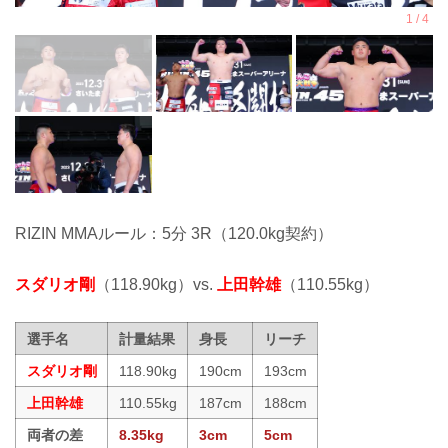
RIZIN MMAルール：5分 3R（120.0kg契約）
スダリオ剛
（118.90kg）vs.
上田幹雄
（110.55kg）
選手名
計量結果
身長
リーチ
スダリオ剛
118.90kg
190cm
193cm
上田幹雄
110.55kg
187cm
188cm
両者の差
8.35kg
3cm
5cm