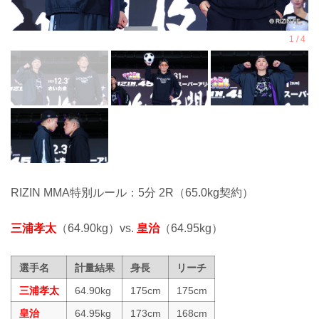
RIZIN MMA特別ルール：5分 2R（65.0kg契約）
三浦孝太
（64.90kg）vs.
皇治
（64.95kg）
選手名
計量結果
身長
リーチ
三浦孝太
64.90kg
175cm
175cm
皇治
64.95kg
173cm
168cm