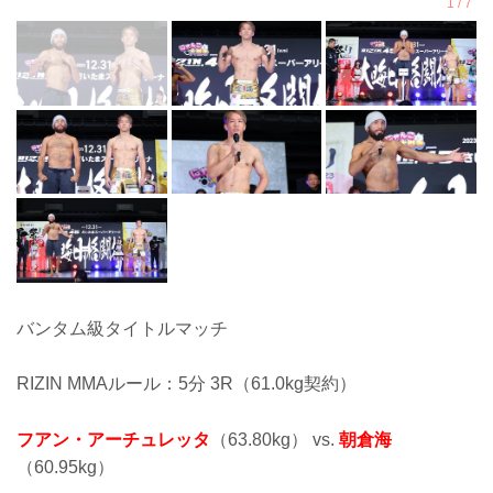
バンタム級タイトルマッチ
RIZIN MMAルール：5分 3R（61.0kg契約）
フアン・アーチュレッタ
（63.80kg） vs.
朝倉海
（60.95kg）