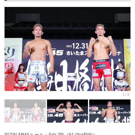
RIZIN MMAルール：5分 3R（61.0kg契約）