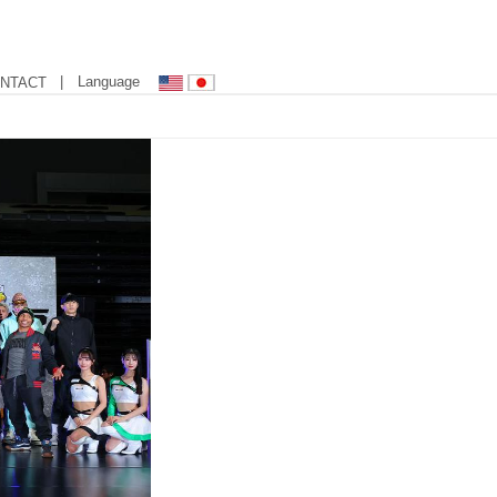
| Language
NTACT