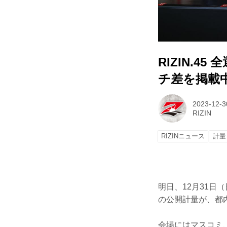
RIZIN.
チ差を掲載
2023-12-3
RIZIN
RIZINニュース
計量
明日、12月31日（
の公開計量が、都
会場にはマスコミ