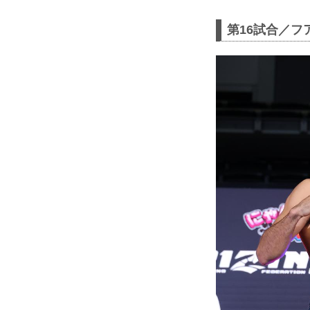
第16試合／フ