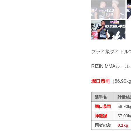
フライ級タイトル
RIZIN MMAルール
堀口恭司
（56.90kg
選手名
計量結
堀口恭司
56.90k
神龍誠
57.00k
両者の差
0.1kg