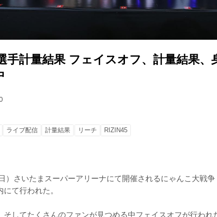
45 全選手計量結果 フェイスオフ、計量結果
中
0
ライブ配信
計量結果
リーチ
RIZIN45
日）さいたまスーパーアリーナにて開催されるにゃんこ大戦争 presen
内にて行われた。
、そしてたくさんのファンが見つめる中フェイスオフが行われ