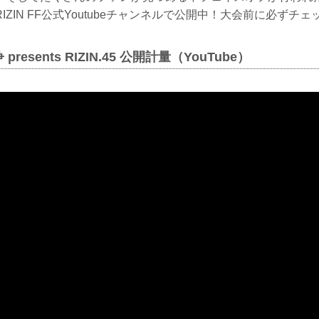
IZIN FF公式Youtubeチャンネルで公開中！大会前に必ずチ
resents RIZIN.45 公開計量（YouTube）