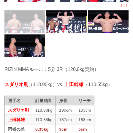
RIZIN MMAルール：5分 3R（120.0kg契約）
スダリオ剛
（118.90kg）vs.
上田幹雄
（110.55kg）
選手名
計量結果
身長
リーチ
スダリオ剛
118.90kg
190cm
193cm
上田幹雄
110.55kg
187cm
188cm
両者の差
8.35kg
3cm
5cm