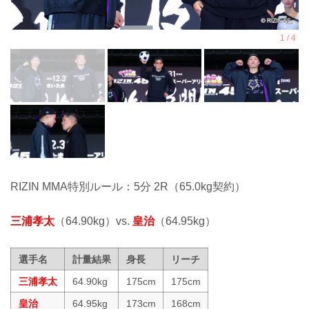
RIZIN MMA特別ルール：5分 2R（65.0kg契約）
三浦孝太
（64.90kg）vs.
皇治
（64.95kg）
選手名
計量結果
身長
リーチ
三浦孝太
64.90kg
175cm
175cm
皇治
64.95kg
173cm
168cm