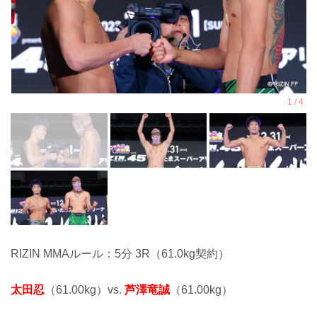
RIZIN MMAルール：5分 3R（61.0kg契約）
太田忍
（61.00kg）vs.
芦澤竜誠
（61.00kg）