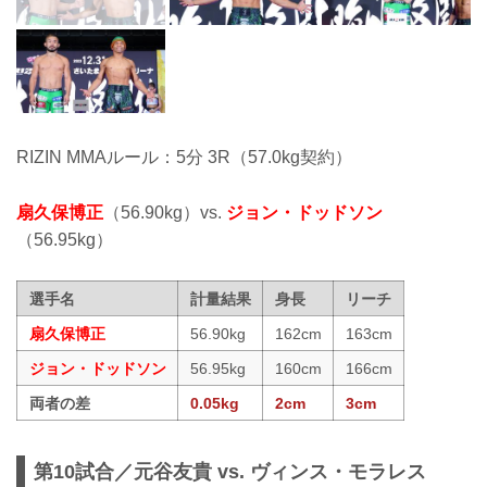
RIZIN MMAルール：5分 3R（57.0kg契約）
扇久保博正
（56.90kg）vs.
ジョン・ドッドソン
（56.95kg）
選手名
計量結果
身長
リーチ
扇久保博正
56.90kg
162cm
163cm
ジョン・ドッドソン
56.95kg
160cm
166cm
両者の差
0.05kg
2cm
3cm
第10試合／元谷友貴 vs. ヴィンス・モラレス