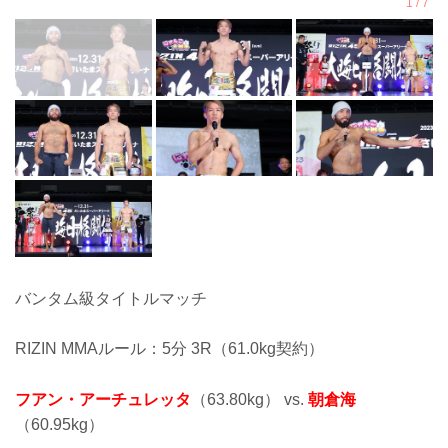
バンタム級タイトルマッチ
RIZIN MMAルール：5分 3R（61.0kg契約）
フアン・アーチュレッタ
（63.80kg） vs.
朝倉海
（60.95kg）