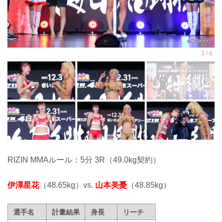
RIZIN MMAルール：5分 3R（49.0kg契約）
伊澤星花
（48.65kg）vs.
山本美憂
（48.85kg）
選手名
計量結果
身長
リーチ