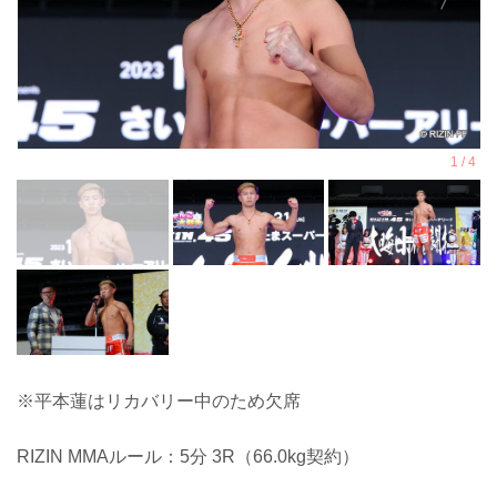
※平本蓮はリカバリー中のため欠席
RIZIN MMAルール：5分 3R（66.0kg契約）