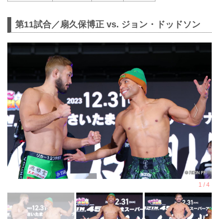
第11試合／扇久保博正 vs. ジョン・ドッドソン