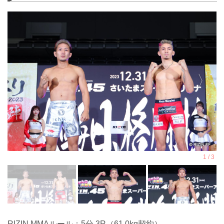
RIZIN MMAルール：5分 3R（61.0kg契約）