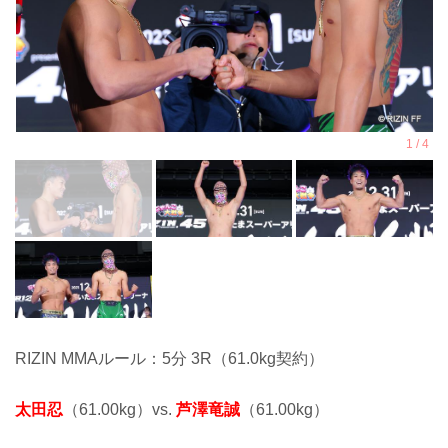
RIZIN MMAルール：5分 3R（61.0kg契約）
太田忍
（61.00kg）vs.
芦澤竜誠
（61.00kg）