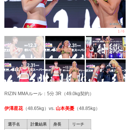
RIZIN MMAルール：5分 3R（49.0kg契約）
伊澤星花
（48.65kg）vs.
山本美憂
（48.85kg）
選手名
計量結果
身長
リーチ