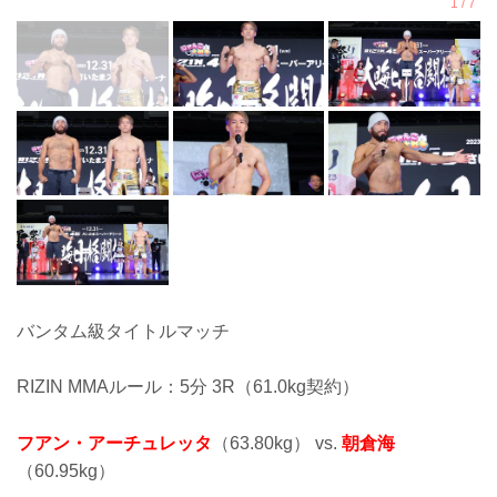
バンタム級タイトルマッチ
RIZIN MMAルール：5分 3R（61.0kg契約）
フアン・アーチュレッタ
（63.80kg） vs.
朝倉海
（60.95kg）