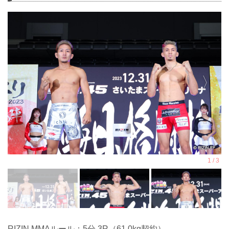
RIZIN MMAルール：5分 3R（61.0kg契約）