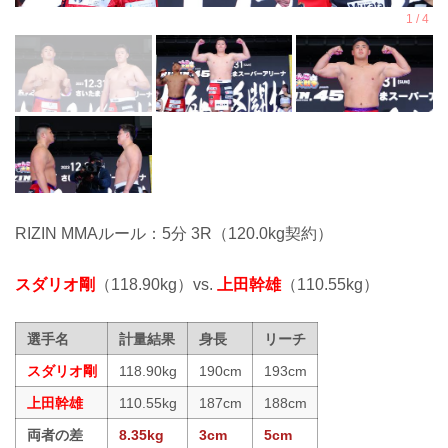
RIZIN MMAルール：5分 3R（120.0kg契約）
スダリオ剛
（118.90kg）vs.
上田幹雄
（110.55kg）
選手名
計量結果
身長
リーチ
スダリオ剛
118.90kg
190cm
193cm
上田幹雄
110.55kg
187cm
188cm
両者の差
8.35kg
3cm
5cm