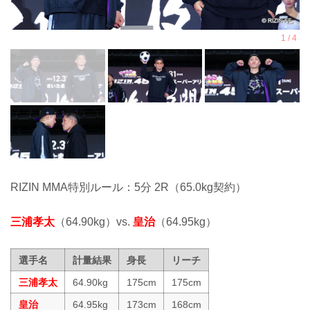
RIZIN MMA特別ルール：5分 2R（65.0kg契約）
三浦孝太
（64.90kg）vs.
皇治
（64.95kg）
選手名
計量結果
身長
リーチ
三浦孝太
64.90kg
175cm
175cm
皇治
64.95kg
173cm
168cm