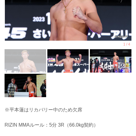
※平本蓮はリカバリー中のため欠席
RIZIN MMAルール：5分 3R（66.0kg契約）