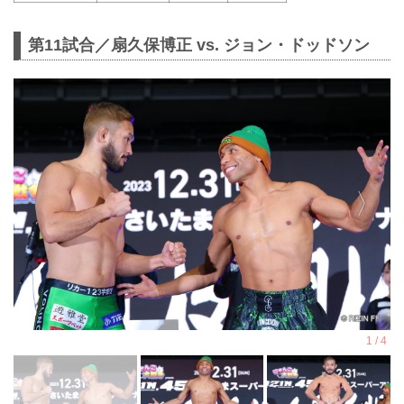
第11試合／扇久保博正 vs. ジョン・ドッドソン