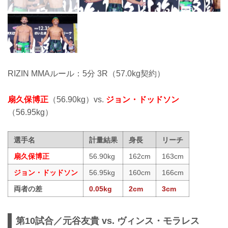
RIZIN MMAルール：5分 3R（57.0kg契約）
扇久保博正
（56.90kg）vs.
ジョン・ドッドソン
（56.95kg）
選手名
計量結果
身長
リーチ
扇久保博正
56.90kg
162cm
163cm
ジョン・ドッドソン
56.95kg
160cm
166cm
両者の差
0.05kg
2cm
3cm
第10試合／元谷友貴 vs. ヴィンス・モラレス