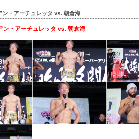
アン・アーチュレッタ vs. 朝倉海
アン・アーチュレッタ vs. 朝倉海