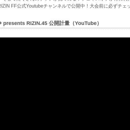
IZIN FF公式Youtubeチャンネルで公開中！大会前に必ずチ
resents RIZIN.45 公開計量（YouTube）