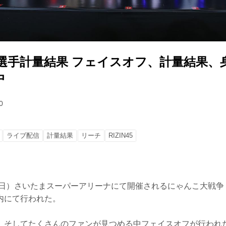
45 全選手計量結果 フェイスオフ、計量結果
中
0
ライブ配信
計量結果
リーチ
RIZIN45
日）さいたまスーパーアリーナにて開催されるにゃんこ大戦争 presen
内にて行われた。
、そしてたくさんのファンが見つめる中フェイスオフが行われ