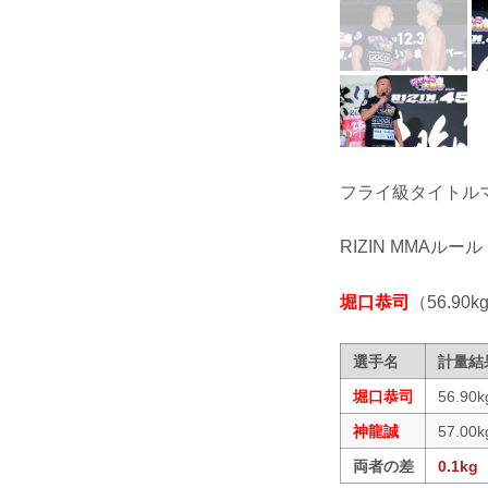
フライ級タイトル
RIZIN MMAルール
堀口恭司
（56.90kg
選手名
計量結
堀口恭司
56.90k
神龍誠
57.00k
両者の差
0.1kg