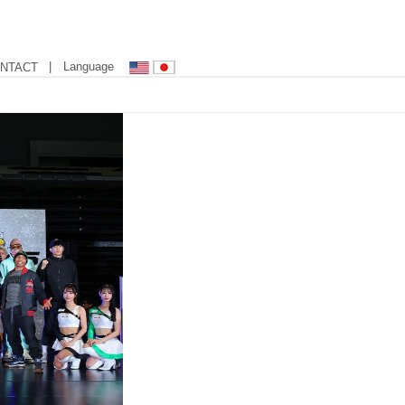
| Language
NTACT