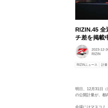
RIZIN.
チ差を掲載
2023-12-3
RIZIN
RIZINニュース
計量
明日、12月31日（
の公開計量が、都
会場にはマスコミ