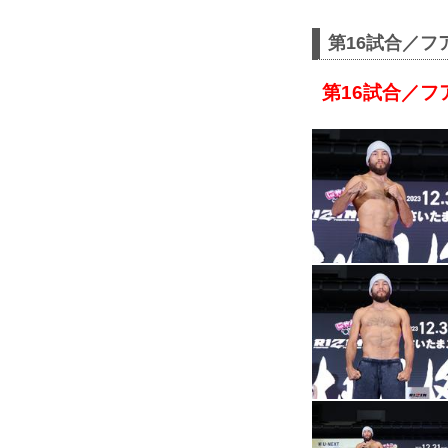
第16試合／フ
第16試合／フ