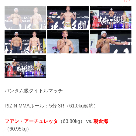
バンタム級タイトルマッチ
RIZIN MMAルール：5分 3R（61.0kg契約）
フアン・アーチュレッタ
（63.80kg） vs.
朝倉海
（60.95kg）