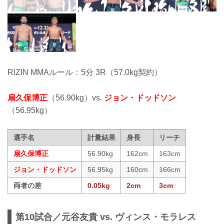
RIZIN MMAルール：5分 3R（57.0kg契約）
扇久保博正
（56.90kg）vs.
ジョン・ドッドソン
（56.95kg）
選手名
計量結果
身長
リーチ
扇久保博正
56.90kg
162cm
163cm
ジョン・ドッドソン
56.95kg
160cm
166cm
両者の差
0.05kg
2cm
3cm
第10試合／元谷友貴 vs. ヴィンス・モラレス