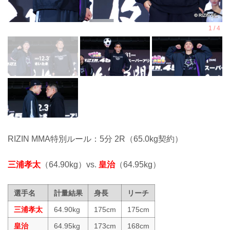
RIZIN MMA特別ルール：5分 2R（65.0kg契約）
三浦孝太
（64.90kg）vs.
皇治
（64.95kg）
選手名
計量結果
身長
リーチ
三浦孝太
64.90kg
175cm
175cm
皇治
64.95kg
173cm
168cm