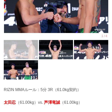
RIZIN MMAルール：5分 3R（61.0kg契約）
太田忍
（61.00kg）vs.
芦澤竜誠
（61.00kg）