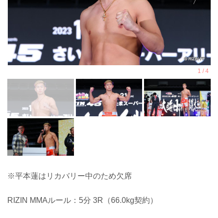
※平本蓮はリカバリー中のため欠席
RIZIN MMAルール：5分 3R（66.0kg契約）