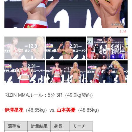
RIZIN MMAルール：5分 3R（49.0kg契約）
伊澤星花
（48.65kg）vs.
山本美憂
（48.85kg）
選手名
計量結果
身長
リーチ