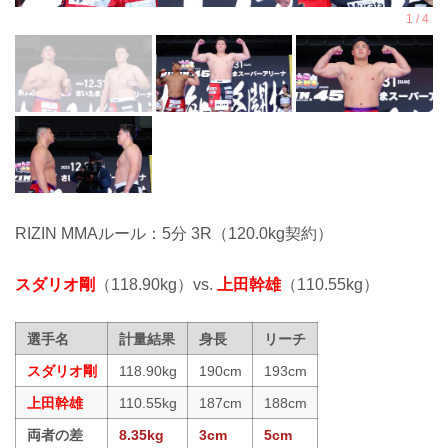
RIZIN MMAルール：5分 3R（120.0kg契約）
スダリオ剛
（118.90kg）vs.
上田幹雄
（110.55kg）
選手名
計量結果
身長
リーチ
スダリオ剛
118.90kg
190cm
193cm
上田幹雄
110.55kg
187cm
188cm
両者の差
8.35kg
3cm
5cm