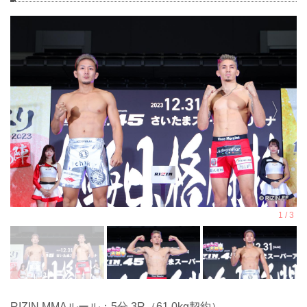
RIZIN MMAルール：5分 3R（61.0kg契約）