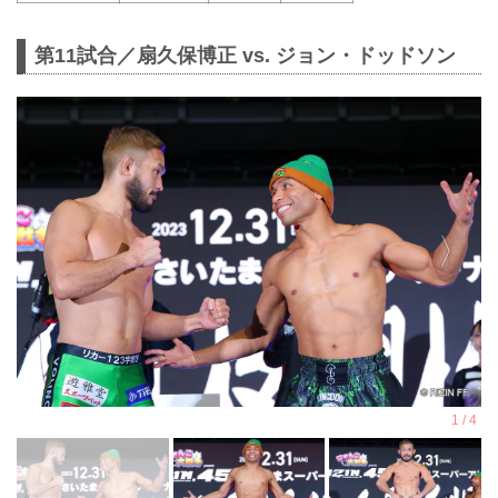
第11試合／扇久保博正 vs. ジョン・ドッドソン