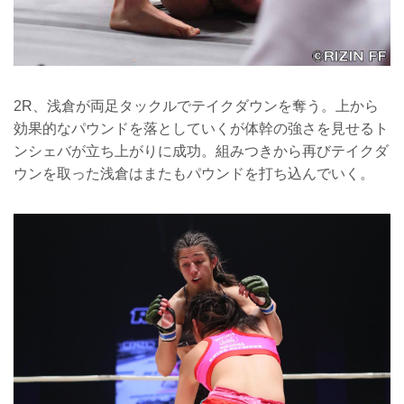
2R、浅倉が両足タックルでテイクダウンを奪う。上から
効果的なパウンドを落としていくが体幹の強さを見せるト
ンシェバが立ち上がりに成功。組みつきから再びテイクダ
ウンを取った浅倉はまたもパウンドを打ち込んでいく。