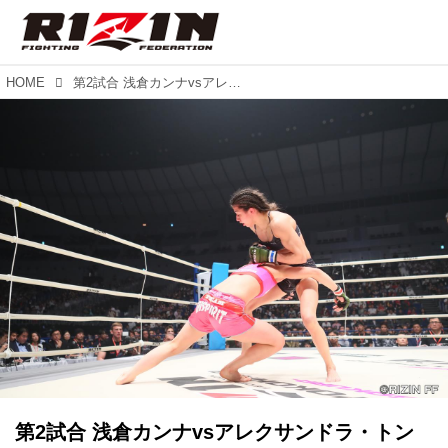
HOME
第2試合 浅倉カンナvsアレクサンドラ・トンシェバ（試合結果詳細）RIZIN 2017 in YOKOHAMA - SAKURA -
第2試合 浅倉カンナvsアレクサンドラ・トン