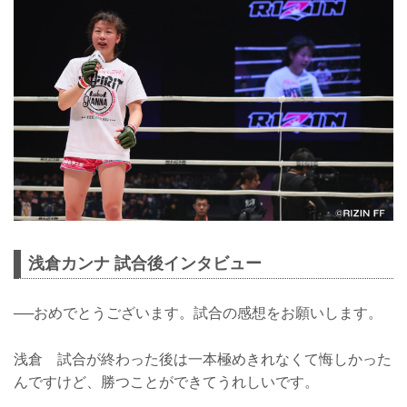
浅倉カンナ 試合後インタビュー
──おめでとうございます。試合の感想をお願いします。
浅倉 試合が終わった後は一本極めきれなくて悔しかった
んですけど、勝つことができてうれしいです。