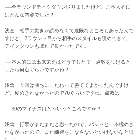
──全ラウンドテイクダウン取りましたけど、ご本人的に
はどんな内容でした？
浅倉 相手の動きが読めなくて危険なところもあったんで
すけど、2ラウンド目から相手のスタイルも読めてきて、
テイクダウンも取れて良かったです。
──本人的には出来栄えはどうでした？ 点数をつけると
したら何点ぐらいですかね？
浅倉 今回は勝ちにこだわって勝ててよかったんですけ
ど、極めきれなかったので70ぐらいですね、点数は。
──30のマイナスはどういうところですか？
浅倉 打撃がまだまだと思ったので。バシッと一本極めき
れなかったので、また練習をこなさないといけないなと思