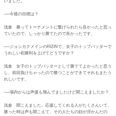
いました。
──今後の目標は？
浅倉 勝ってトーナメントに繋げられたら良かったと思っ
ていたので、しっかり勝てたので良かったです。
──ジョシカクメインのRIZINで、女子のトップバッターで
うれしい初勝利を上げてどうですか？
浅倉 女子のトップバッターとして勝ててよかったと思う
し、前回負けちゃったので勝つことができてそれもまたう
れしいです。
──場内からは声援も飛んでましたけど聞こえましたか？
浅倉 聞こえました。応援してくれる人がたくさんいて、
勝った時は声も聞こえて、その人たちの顔が浮かんだの