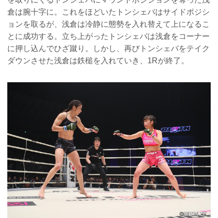
倉は腕十字に。これをほどいたトンシェバはサイドポジシ
ョンを取るが、浅倉は冷静に態勢を入れ替えて上になるこ
とに成功する。立ち上がったトンシェバは浅倉をコーナー
に押し込んでひざ蹴り。しかし、再びトンシェバをテイク
ダウンさせた浅倉は鉄槌を入れていき、1Rが終了。