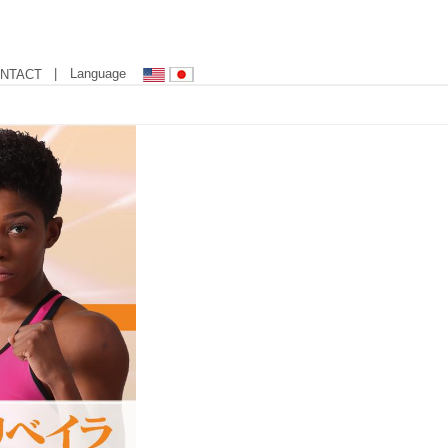
| Language
NTACT