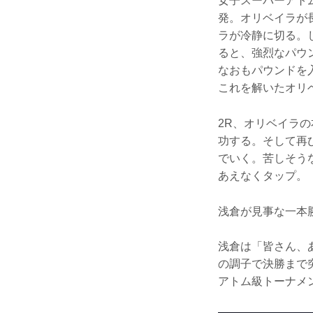
女子スーパーアト
発。オリベイラが
ラが冷静に切る。
ると、強烈なパウ
なおもパウンドを
これを解いたオリ
2R、オリベイラ
功する。そして再
でいく。苦しそう
あえなくタップ。
浅倉が見事な一本
浅倉は「皆さん、
の調子で決勝まで
アトム級トーナメント