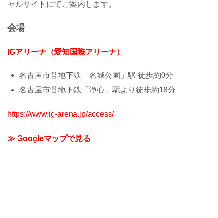
ャルサイトにてご案内します。
会場
IGアリーナ（愛知国際アリーナ）
名古屋市営地下鉄「名城公園」駅 徒歩約0分
名古屋市営地下鉄「浄心」駅より徒歩約18分
https://www.ig-arena.jp/access/
≫ Googleマップで見る