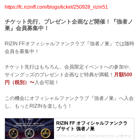
https://fc.rizinff.com/blogs/ticket/250928_rizin51
チケット先行、プレゼント企画など開催！『強者ノ
巣』会員募集中！
RIZIN FFオフィシャルファンクラブ『強者ノ巣』では随時
会員を募集中！
チケット先行はもちろん、会員限定イベントへの参加や、
サイングッズのプレゼント企画など特典が満載！
月額500
円（税別）〜
入会可能！
この機会にオフィシャルファンクラブ『強者ノ巣』へ入会
し、もっとRIZINを楽しもう！
RIZIN FF オフィシャルファンクラ
ブサイト 強者ノ巣
RIZIN FIGHTING FEDERATION が運営す