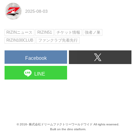
2025-08-03
RIZINニュース
RIZIN51
チケット情報
強者ノ巣
RIZIN100CLUB
ファンクラブ先着先行
Facebook
LINE
© 2016- 株式会社ドリームファクトリーワールドワイド All rights reserved.
Built on
the dino platform
.