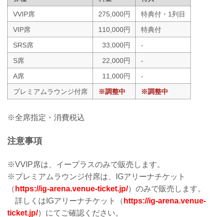
VVIP席
275,000円
特典付・1列目
VIP席
110,000円
特典付
SRS席
33,000円
-
S席
22,000円
-
A席
11,000円
-
プレミアムラウンジ付席
※調整中
※調整中
※全席指定・消費税込
注意事項
※VVIP席は、イープラスのみで販売します。
※プレミアムラウンジ付席は、IGアリーナチケット
（
https://ig-arena.venue-ticket.jp/
）のみで販売します。
詳しくはIGアリーナチケット（
https://ig-arena.venue-
ticket.jp/
）にてご確認ください。