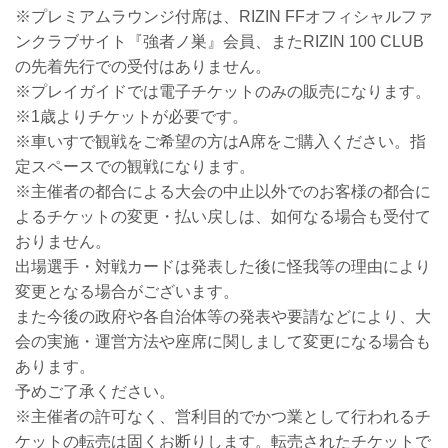
※プレミアムラウンジ付席は、RIZIN FFオフィシャルファ
ンクラブサイト『強者ノ巣』会員、またRIZIN 100 CLUB
の先着先行での受付はありません。
※プレイガイドでは電子チケットのみの販売になります。
※1歳よりチケットが必要です。
※車いすで観戦をご希望の方はA席をご購入ください。指
定スペースでの観戦になります。
※主催者の都合による大会の中止以外でのお客様の都合に
よるチケットの変更・払い戻しは、如何なる場合も受付て
おりません。
出場選手・対戦カードは発表した後に怪我等の理由により
変更となる場合がございます。
また今後の政府や各自治体等の発表や要請などにより、大
会の実施・運営方法や座席に関しまして変更になる場合も
あります。
予めご了承ください。
※主催者の許可なく、営利目的でかつ業として行われるチ
ケットの転売は固くお断りします。転売されたチケットで