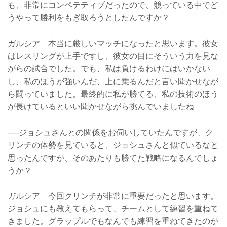
も、非常にコンペテティブだったので、競っている中でど
うやって勝利をもぎ取ろうとしたんですか？
ガルシア 本当に厳しいマッチになったと思います。彼女
はレスリングが上手ですし、彼女の目にそういう力を見な
がらの試合でした。でも、私は負けるわけにはいかない
し、私のほうが強いんだ、上に乗るんだと言い聞かせなが
ら闘っていました。最終的に私が勝てる、私の技術のほう
が長けているといい聞かせながら挑んでいましたね
──ジョシュさんとの関係をお伺いしていたんですが、ク
リンチの体勢を見ていると、ジョシュさんと似ているなと
思ったんですが、そのあたりも勝てた戦略になるんでしょ
うか？
ガルシア 今回クリンチが非常に重要だったと思います。
ジョシュにも教えてもらって、チームとして練習を重ねて
きました。グラップルでもなんでも練習を重ねてきたのが