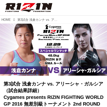
HOME
第3試合 浅倉カンナ vs. アリーシャ・ガルシア（試合結果詳細） Cygames presents RIZIN FIGHTING WORLD GP 2016 無差別級トーナメント 2nd ROUND
第3試合 浅倉カンナ vs. アリーシャ・ガルシア
（試合結果詳細）
Cygames presents RIZIN FIGHTING WORLD
GP 2016 無差別級トーナメント 2nd ROUND