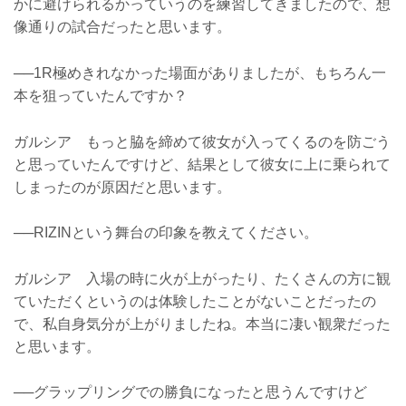
かに避けられるかっていうのを練習してきましたので、想
像通りの試合だったと思います。
──1R極めきれなかった場面がありましたが、もちろん一
本を狙っていたんですか？
ガルシア もっと脇を締めて彼女が入ってくるのを防ごう
と思っていたんですけど、結果として彼女に上に乗られて
しまったのが原因だと思います。
──RIZINという舞台の印象を教えてください。
ガルシア 入場の時に火が上がったり、たくさんの方に観
ていただくというのは体験したことがないことだったの
で、私自身気分が上がりましたね。本当に凄い観衆だった
と思います。
──グラップリングでの勝負になったと思うんですけど