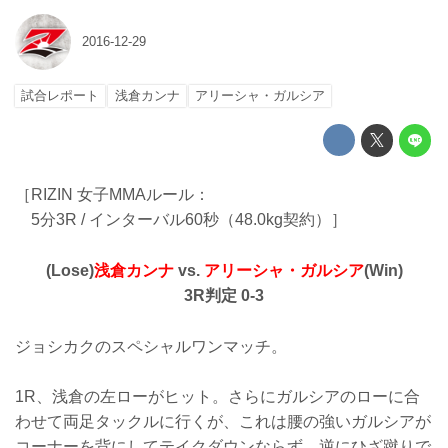
2016-12-29
試合レポート
浅倉カンナ
アリーシャ・ガルシア
［RIZIN 女子MMAルール：
5分3R / インターバル60秒（48.0kg契約）］
(Lose)
浅倉カンナ
vs.
アリーシャ・ガルシア
(Win)
3R判定 0-3
ジョシカクのスペシャルワンマッチ。
1R、浅倉の左ローがヒット。さらにガルシアのローに合
わせて両足タックルに行くが、これは腰の強いガルシアが
コーナーを背にしてテイクダウンならず。逆にひざ蹴りで