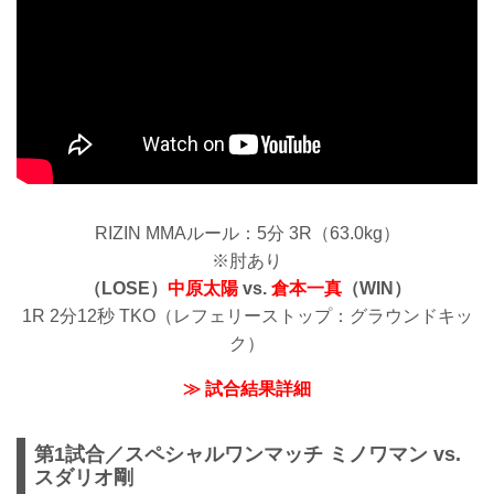
RIZIN MMAルール：5分 3R（63.0kg）
※肘あり
（LOSE）
中原太陽
vs.
倉本一真
（WIN）
1R 2分12秒 TKO（レフェリーストップ：グラウンドキッ
ク）
≫ 試合結果詳細
第1試合／スペシャルワンマッチ ミノワマン vs.
スダリオ剛