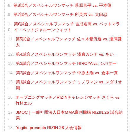
第8試合／スペシャルワンマッチ 萩原京平 vs. 平本蓮
第7試合／スペシャルワンマッチ 所英男 vs. 太田忍
第6試合／スペシャルワンマッチ 吉成名高 vs. ペットマラ
イ・ペットジャルーンウィット
第5試合／スペシャルワンマッチ 佐々木憂流迦 vs. 瀧澤謙
太
第4試合／スペシャルワンマッチ 浅倉カンナ vs. あい
第3試合／スペシャルワンマッチ HIROYA vs. シバター
第2試合／スペシャルワンマッチ 中原太陽 vs. 倉本一真
第1試合／スペシャルワンマッチ ミノワマン vs. スダリオ
剛
オープニングマッチ／RIZINチャレンジマッチ さくら vs.
竹林エル
JMOC｜一般社団法人日本MMA審判機構 RIZIN.26 試合結
果
Yogibo presents RIZIN.26 大会情報