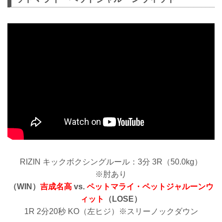
RIZIN キックボクシングルール：3分 3R（50.0kg）
※肘あり
（WIN）
吉成名高
vs.
ペットマライ・ペットジャルーンウ
ィット
（LOSE）
1R 2分20秒 KO（左ヒジ）※スリーノックダウン