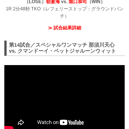
（LOSE）
朝倉海
vs.
堀口恭司
（WIN）
1R 2分48秒 TKO（レフェリーストップ：グラウンドパン
チ）
≫ 試合結果詳細
第14試合／スペシャルワンマッチ 那須川天心
vs. クマンドーイ・ペットジャルーンウィット