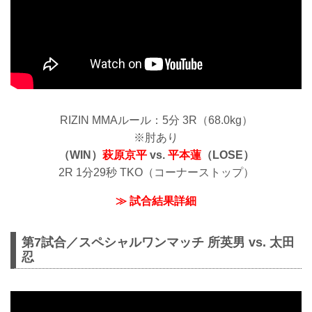
RIZIN MMAルール：5分 3R（68.0kg）
※肘あり
（WIN）
萩原京平
vs.
平本蓮
（LOSE）
2R 1分29秒 TKO（コーナーストップ）
≫ 試合結果詳細
第7試合／スペシャルワンマッチ 所英男 vs. 太田
忍