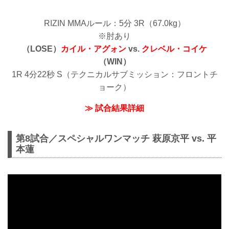
RIZIN MMAルール：5分 3R（67.0kg）
※肘あり
（LOSE）
カイル・アグォン
vs.
クレベル・コイケ
（WIN）
1R 4分22秒 S（テクニカルサブミッション：フロントチ
ョーク）
≫ 試合結果詳細
第8試合／スペシャルワンマッチ 萩原京平 vs. 平
本蓮