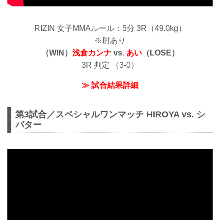
RIZIN 女子MMAルール：5分 3R（49.0kg）
※肘あり
（WIN）
浅倉カンナ
vs.
あい
（LOSE）
3R 判定 （3-0）
≫ 試合結果詳細
第3試合／スペシャルワンマッチ HIROYA vs. シ
バター