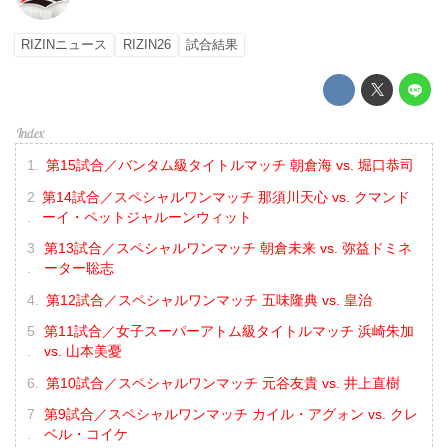
RIZINニュース
RIZIN26
試合結果
第15試合／バンタム級タイトルマッチ 朝倉海 vs. 堀口恭司
第14試合／スペシャルワンマッチ 那須川天心 vs. クマンド
ーイ・ペットジャルーンウィット
第13試合／スペシャルワンマッチ 朝倉未来 vs. 弥益ドミネ
ーター聡志
第12試合／スペシャルワンマッチ 五味隆典 vs. 皇治
第11試合／女子スーパーアトム級タイトルマッチ 浜崎朱加
vs. 山本美憂
第10試合／スペシャルワンマッチ 元谷友貴 vs. 井上直樹
第9試合／スペシャルワンマッチ カイル・アグォン vs. クレ
ベル・コイケ