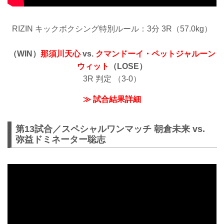
RIZIN キックボクシング特別ルール：3分 3R（57.0kg）
（WIN）
那須川天心
vs.
クマンドーイ・ペットジャルーン
ウィット
（LOSE）
3R 判定 （3-0）
≫ 試合結果詳細
第13試合／スペシャルワンマッチ 朝倉未来 vs.
弥益ドミネーター聡志