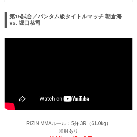
第15試合／バンタム級タイトルマッチ 朝倉海
vs. 堀口恭司
RIZIN MMAルール：5分 3R（61.0kg）
※肘あり