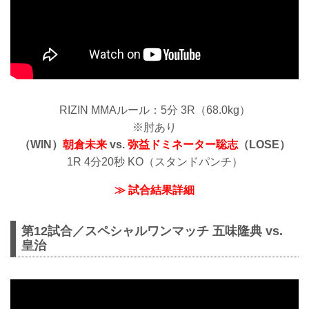
RIZIN MMAルール：5分 3R（68.0kg）
※肘あり
（WIN）
朝倉未来
vs.
弥益ドミネーター聡志
（LOSE）
1R 4分20秒 KO（スタンドパンチ）
≫ 試合結果詳細
第12試合／スペシャルワンマッチ 五味隆典 vs.
皇治