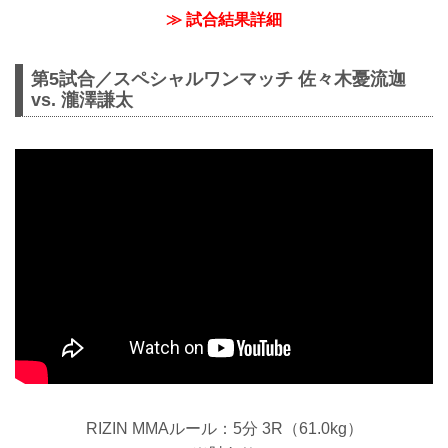
≫ 試合結果詳細
第5試合／スペシャルワンマッチ 佐々木憂流迦
vs. 瀧澤謙太
RIZIN MMAルール：5分 3R（61.0kg）