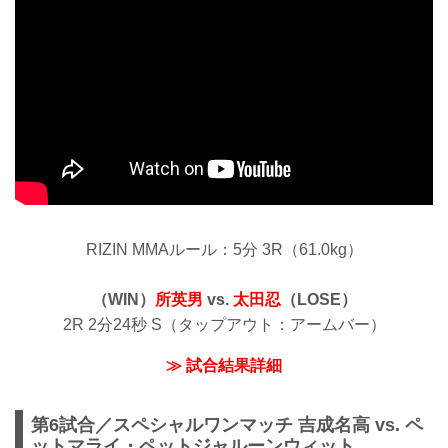
RIZIN MMAルール：5分 3R（61.0kg）
（WIN）
所英男
vs.
太田忍
（LOSE）
2R 2分24秒 S（タップアウト：アームバー）
≫ 試合結果詳細
第6試合／スペシャルワンマッチ 吉成名高 vs. ペ
ットマライ・ペットジャルーンウィット