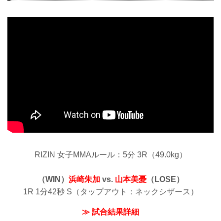
RIZIN 女子MMAルール：5分 3R（49.0kg）
（WIN）
浜崎朱加
vs.
山本美憂
（LOSE）
1R 1分42秒 S（タップアウト：ネックシザース）
≫ 試合結果詳細