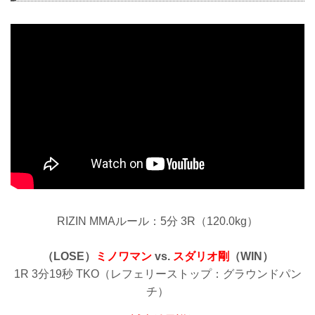
RIZIN MMAルール：5分 3R（120.0kg）
（LOSE）
ミノワマン
vs.
スダリオ剛
（WIN）
1R 3分19秒 TKO（レフェリーストップ：グラウンドパン
チ）