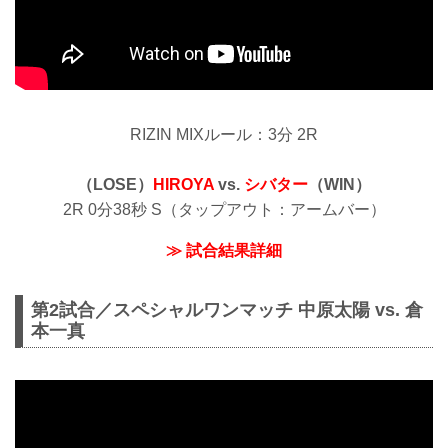
RIZIN MIXルール：3分 2R
（LOSE）
HIROYA
vs.
シバター
（WIN）
2R 0分38秒 S（タップアウト：アームバー）
≫ 試合結果詳細
第2試合／スペシャルワンマッチ 中原太陽 vs. 倉
本一真