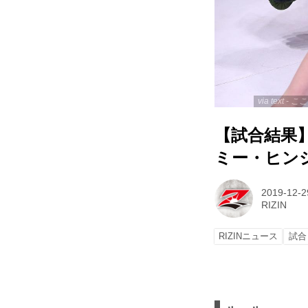
via text
【試合結果】B
ミー・ヒン
2019-12-2
RIZIN
RIZINニュース
試合