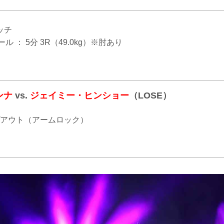
ッチ
ール ： 5分 3R（49.0kg）※肘あり
ンナ
vs.
ジェイミー・ヒンショー
（LOSE）
ップアウト（アームロック）