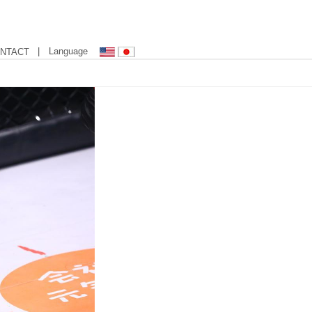
| Language
NTACT