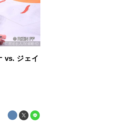
リックして引用元を入力(省略可)
 vs. ジェイ