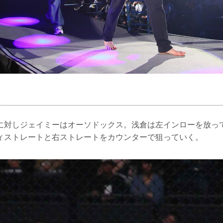
に対しジェイミーはオーソドックス。浅倉は左インローを放っ
ィストレートと右ストレートをカウンターで狙っていく。