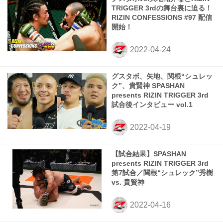
TRIGGER 3rdの舞台裏に迫る！
RIZIN CONFESSIONS #97 配信
開始！
グスタボ、矢地、関根“シュレッ
ク”、貴賢神 SPASHAN
presents RIZIN TRIGGER 3rd
試合後インタビュー vol.1
【試合結果】SPASHAN
presents RIZIN TRIGGER 3rd
第7試合／関根“シュレック”秀樹
vs. 貴賢神