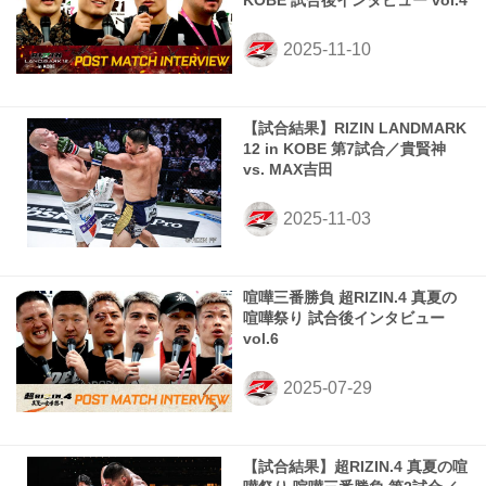
KOBE 試合後インタビュー vol.4
【試合結果】RIZIN LANDMARK
12 in KOBE 第7試合／貴賢神
vs. MAX吉田
喧嘩三番勝負 超RIZIN.4 真夏の
喧嘩祭り 試合後インタビュー
vol.6
【試合結果】超RIZIN.4 真夏の喧