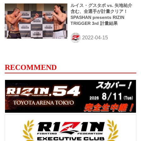
ルイス・グスタボ vs. 矢地祐介
含む、全選手が計量クリア！
SPASHAN presents RIZIN
TRIGGER 3rd 計量結果
RECOMMEND