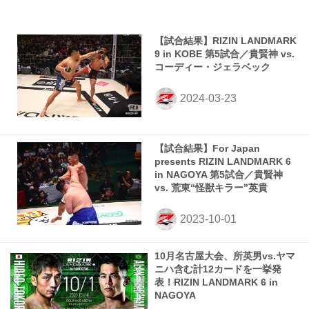
【試合結果】RIZIN LANDMARK
9 in KOBE 第5試合／貴賢神 vs.
コーディー・ジェラベック
【試合結果】For Japan
presents RIZIN LANDMARK 6
in NAGOYA 第5試合／貴賢神
vs. 荒東“怪獣キラー”英貴
10月名古屋大会、所英男vs.ヤマ
ニハ含む計12カードを一挙発
表！RIZIN LANDMARK 6 in
NAGOYA