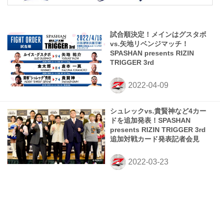
試合順決定！メインはグスタボ
vs.矢地リベンジマッチ！
SPASHAN presents RIZIN
TRIGGER 3rd
シュレックvs.貴賢神など4カー
ドを追加発表！SPASHAN
presents RIZIN TRIGGER 3rd
追加対戦カード発表記者会見