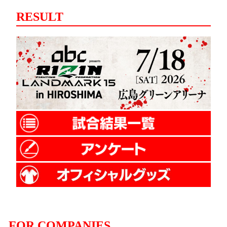
RESULT
FOR COMPANIES