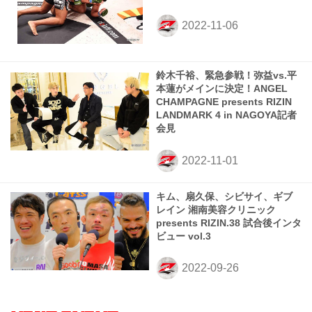
鈴木千裕、緊急参戦！弥益vs.平
本蓮がメインに決定！ANGEL
CHAMPAGNE presents RIZIN
LANDMARK 4 in NAGOYA記者
会見
キム、扇久保、シビサイ、ギブ
レイン 湘南美容クリニック
presents RIZIN.38 試合後インタ
ビュー vol.3