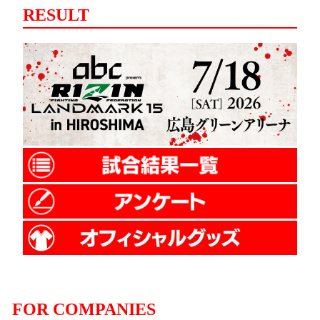
RESULT
FOR COMPANIES