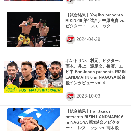
【試合結果】Yogibo presents
RIZIN.46 第4試合／中原由貴 vs.
ビクター・コレスニック
ボントリン、村元、ビクター、
高木、井上、渡慶次、後藤、エ
ビ中 For Japan presents RIZIN
LANDMARK 6 in NAGOYA 試合
後インタビュー vol.4
【試合結果】For Japan
presents RIZIN LANDMARK 6
in NAGOYA 第3試合／ビクタ
ー・コレスニック vs. 高木凌