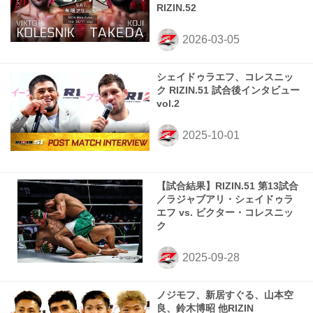
RIZIN.52
シェイドゥラエフ、コレスニッ
ク RIZIN.51 試合後インタビュー
vol.2
【試合結果】RIZIN.51 第13試合
／ラジャブアリ・シェイドゥラ
エフ vs. ビクター・コレスニッ
ク
ノジモフ、新居すぐる、山本空
良、鈴木博昭 他RIZIN