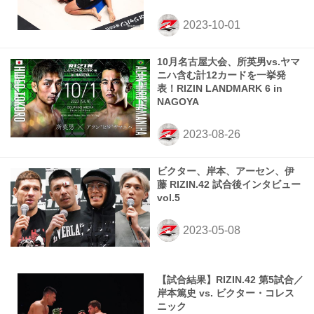
10月名古屋大会、所英男vs.ヤマ
ニハ含む計12カードを一挙発
表！RIZIN LANDMARK 6 in
NAGOYA
ビクター、岸本、アーセン、伊
藤 RIZIN.42 試合後インタビュー
vol.5
【試合結果】RIZIN.42 第5試合／
岸本篤史 vs. ビクター・コレス
ニック