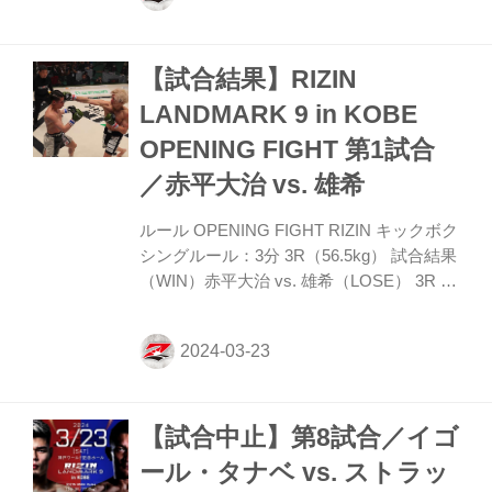
櫻井はカーフキックを返し対抗する。 左ス
トレートと左ミドル、右フックで松山は前
【試合結果】RIZIN
に出る。櫻井に対し左三日月蹴りと左ハイ
を蹴り分ける。 ROUND 2 松山は距離を掌
LANDMARK 9 in KOBE
握し櫻井の攻撃を見切ってかわし攻撃を返
OPENING FIGHT 第1試合
す。ヒットを上げられない櫻井は手数が落
ちる。 松山も手数が減るが左ミドル、左ロ
／赤平大治 vs. 雄希
ーを当てジリジリと櫻井に...
ルール OPENING FIGHT RIZIN キックボク
シングルール：3分 3R（56.5kg） 試合結果
（WIN）赤平大治 vs. 雄希（LOSE） 3R 判
定（3-0） 入場 ROUND 1 両者オーソドッ
クスでローとカーフを蹴り合う。 左右フッ
クを強振する赤平だが、雄希は当てさせず
ジャブ・ストレートを当て、カーフキック
も見舞う。 ROUND 2 赤平は前に出てパン
【試合中止】第8試合／イゴ
チとミドルを振るうが雄希は見切ってかわ
す。それでも赤平は攻撃を止めず、アッパ
ール・タナベ vs. ストラッ
ー、左右フックを強打。左・右とストレー