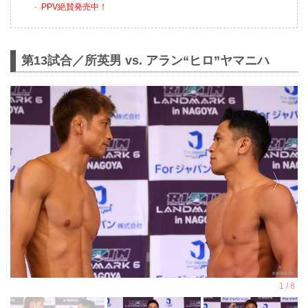
PPV絶賛発売中！
第13試合／所英男 vs. アラン“ヒロ”ヤマニハ