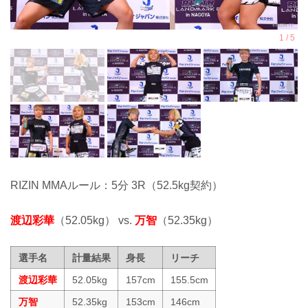
RIZIN MMAルール：5分 3R（52.5kg契約）
渡辺彩華
（52.05kg） vs.
万智
（52.35kg）
選手名
計量結果
身長
リーチ
渡辺彩華
52.05kg
157cm
155.5cm
万智
52.35kg
153cm
146cm