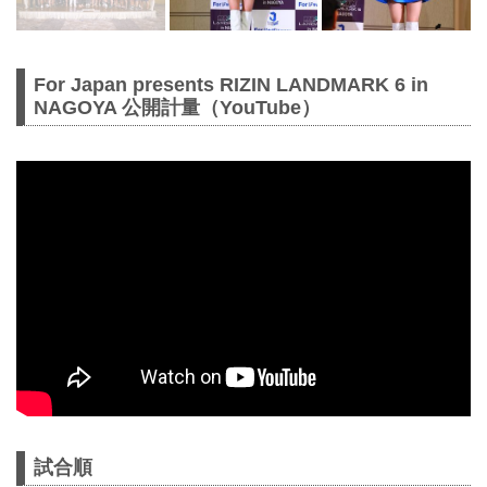
For Japan presents RIZIN LANDMARK 6 in
NAGOYA 公開計量（YouTube）
試合順