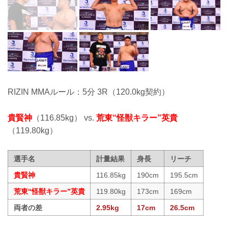
RIZIN MMAルール：5分 3R（120.0kg契約）
貴賢神
（116.85kg） vs.
荒東“怪獣キラー”英貴
（119.80kg）
選手名
計量結果
身長
リーチ
貴賢神
116.85kg
190cm
195.5cm
荒東“怪獣キラー”英貴
119.80kg
173cm
169cm
両者の差
2.95kg
17cm
26.5cm