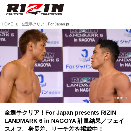
HOME
全選手クリア！For Japan presents RIZIN LANDMARK 6 in NAGOYA 計量結果／フェイスオフ、身長差、リーチ差を掲載中！
全選手クリア！For Japan presents RIZIN
LANDMARK 6 in NAGOYA 計量結果／フェイ
スオフ、身長差、リーチ差を掲載中！