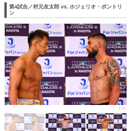
第4試合／村元友太郎 vs. ホジェリオ・ボントリ
ン