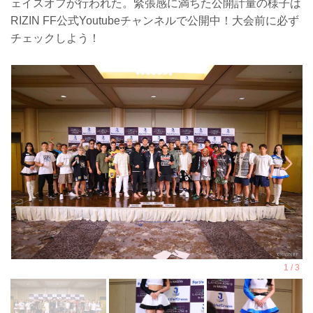
ェイスオフが行われた。緊張感に満ちた公開計量の様子は
RIZIN FF公式Youtubeチャンネルで公開中！大会前に必ず
チェックしよう！