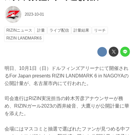
2023-10-01
RIZINニュース
計量
ライブ配信
計量結果
リーチ
RIZIN LANDMARK6
明日、10月1日（日）ドルフィンズアリーナにて開催され
るFor Japan presents RIZIN LANDMARK 6 in NAGOYAの
公開計量が、名古屋市内にて行われた。
司会進行はRIZIN実況担当の鈴木芳彦アナウンサーが務
め、RIZINガール2023の西井綾音、大鷹りが公開計量に華
を添えた。
会場にはマスコミと抽選で選ばれたファンが見つめる中フ