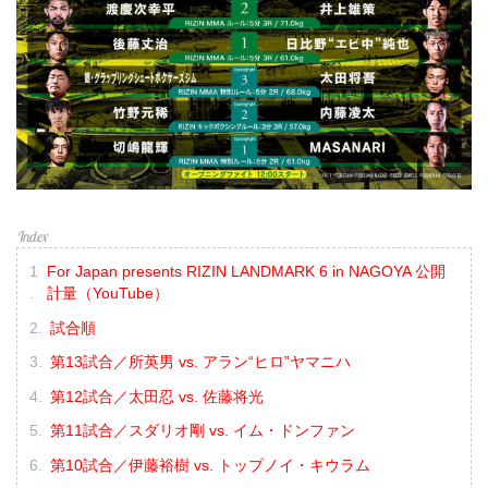
For Japan presents RIZIN LANDMARK 6 in NAGOYA 公開
計量（YouTube）
試合順
第13試合／所英男 vs. アラン“ヒロ”ヤマニハ
第12試合／太田忍 vs. 佐藤将光
第11試合／スダリオ剛 vs. イム・ドンファン
第10試合／伊藤裕樹 vs. トップノイ・キウラム