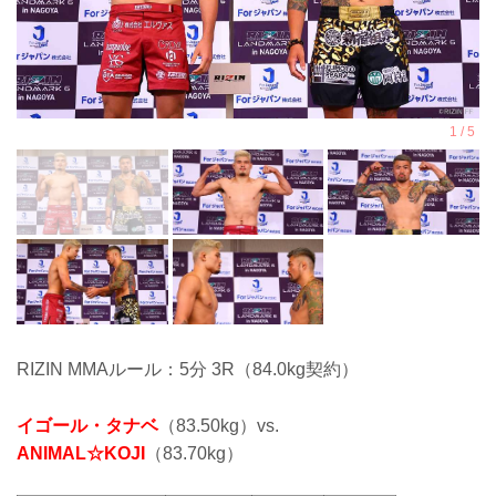
RIZIN MMAルール：5分 3R（84.0kg契約）
イゴール・タナベ
（83.50kg）vs.
ANIMAL☆KOJI
（83.70kg）