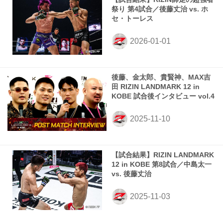
祭り 第4試合／後藤丈治 vs. ホ
セ・トーレス
後藤、金太郎、貴賢神、MAX吉
田 RIZIN LANDMARK 12 in
KOBE 試合後インタビュー vol.4
【試合結果】RIZIN LANDMARK
12 in KOBE 第8試合／中島太一
vs. 後藤丈治