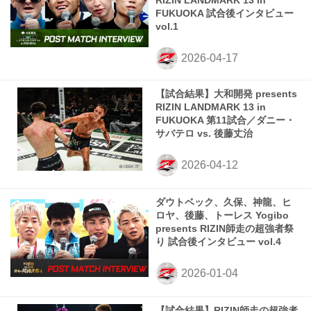
RIZIN LANDMARK 13 in
FUKUOKA 試合後インタビュー
vol.1
【試合結果】大和開発 presents
RIZIN LANDMARK 13 in
FUKUOKA 第11試合／ダニー・
サバテロ vs. 後藤丈治
ダウトベック、久保、神龍、ヒ
ロヤ、後藤、トーレス Yogibo
presents RIZIN師走の超強者祭
り 試合後インタビュー vol.4
【試合結果】RIZIN師走の超強者