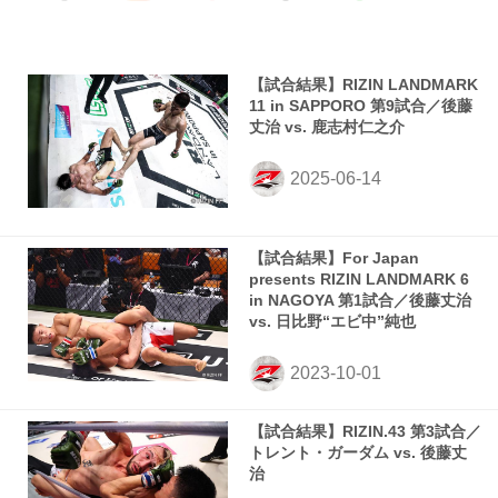
【試合結果】RIZIN LANDMARK
11 in SAPPORO 第9試合／後藤
丈治 vs. 鹿志村仁之介
【試合結果】For Japan
presents RIZIN LANDMARK 6
in NAGOYA 第1試合／後藤丈治
vs. 日比野“エビ中”純也
【試合結果】RIZIN.43 第3試合／
トレント・ガーダム vs. 後藤丈
治