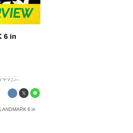
6 in
ロ”ヤマニハ
NDMARK 6 in