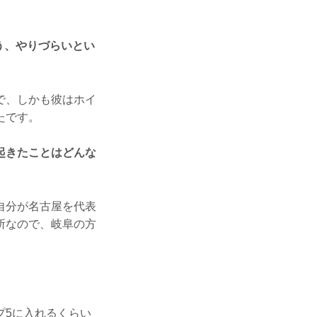
う、やりづらいとい
で、しかも彼はホイ
たです。
起きたことはどんな
自分が名古屋を代表
所なので、岐阜の方
5に入れるくらい