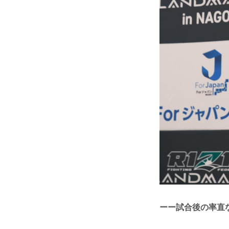
ーー試合後の率直