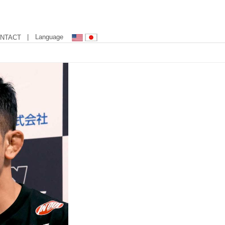
| Language
NTACT