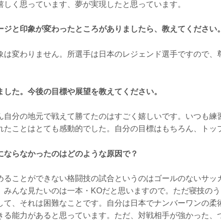
しく思っています、夢が実現したと思っています。
ージと印象が変わったところがありましたら、教えてください
は変わりません。所選手は日本のレジェンド選手ですので、
ました。今後の目標や展望を教えてください。
自分の地元で戦えて勝てたのはすごく嬉しいです。いつも練
れたことはとても感動的でした。自分の目標はもちろん、トッ
にならなかったのはどのような原因で？
ることができない格闘技の試合というのはゴールのないサッ
。みんな見たいのは一本・KOだと思いますので。ただ寝技の
して、それは困難なことです。自分は日本でナンバーワンの柔
きる能力があると思っています。ただ、対戦相手が強かった、