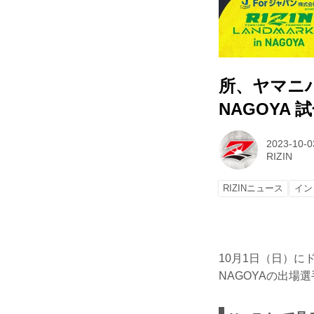
所、ヤマニハ Fo
NAGOYA 
2023-10-0
RIZIN
RIZINニュース
イン
10月1日（日）にドルフ
NAGOYAの出場