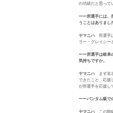
の功績だと思って
ーー所選手には、
うことはありまし
ヤマニハ
所選手は
ラー・グレイシー
ーー所選手は岐阜
気持ちですか。
ヤマニハ
まず名古
できたこと、応援
が所選手を応援し
ーーバンタム級で
ヤマニハ
この階級