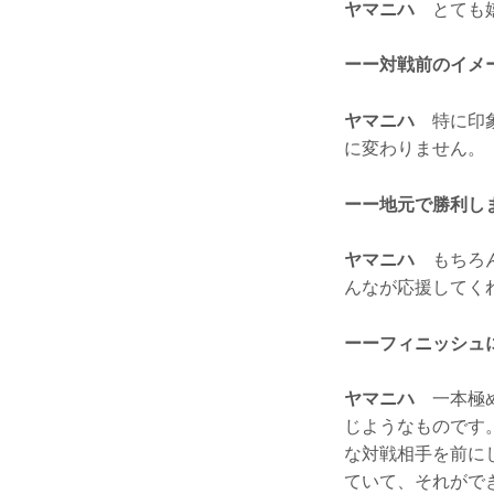
ヤマニハ
とても嬉
ーー対戦前のイメ
ヤマニハ
特に印象
に変わりません。
ーー地元で勝利し
ヤマニハ
もちろん
んなが応援してく
ーーフィニッシュ
ヤマニハ
一本極め
じようなものです
な対戦相手を前に
ていて、それがで