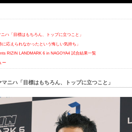
ヤマニハ「目標はもちろん、トップに立つこと」
待に応えられなかったという悔しい気持ち」
esents RIZIN LANDMARK 6 in NAGOYA4 試合結果一覧
ュー
”ヤマニハ「目標はもちろん、トップに立つこと」