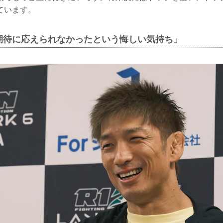
ています。
期待に応えられなかったという悔しい気持ち」