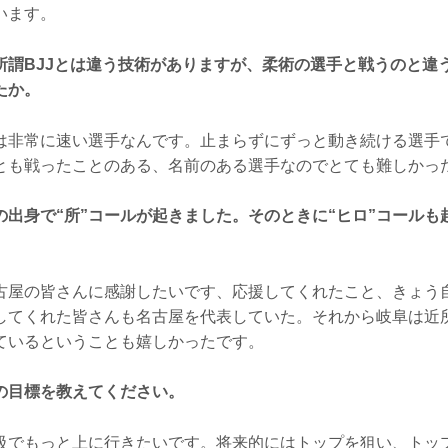
います。
所謂BJJとは違う技術がありますが、柔術の選手と戦うのと違
たか。
非常に速い選手なんです。止まらずにずっと動き続ける選手
とも戦ったことのある、名前のある選手なのでとても難しかっ
の出身で“所”コールが起きました。そのときに“ヒロ”コールも
屋の皆さんに感謝したいです、応援してくれたこと、きょう
してくれた皆さんも名古屋を代表していた。それから岐阜は近
ているということも嬉しかったです。
の目標を教えてください。
でもっと上に行きたいです。将来的にはトップを狙い、トップ