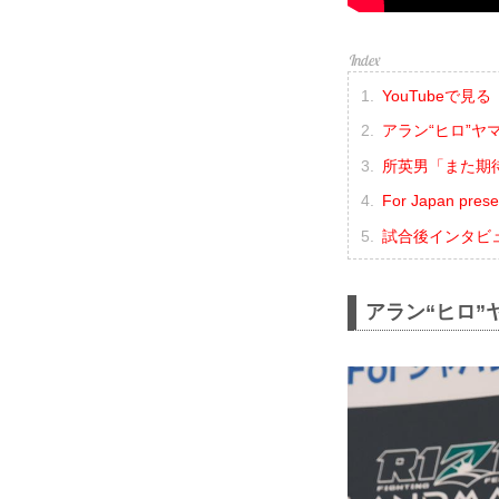
YouTubeで見る
アラン“ヒロ”
所英男「また期
For Japan pr
試合後インタビ
アラン“ヒロ