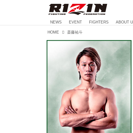
NEWS
EVENT
FIGHTERS
ABOUT 
HOME
斎藤祐斗