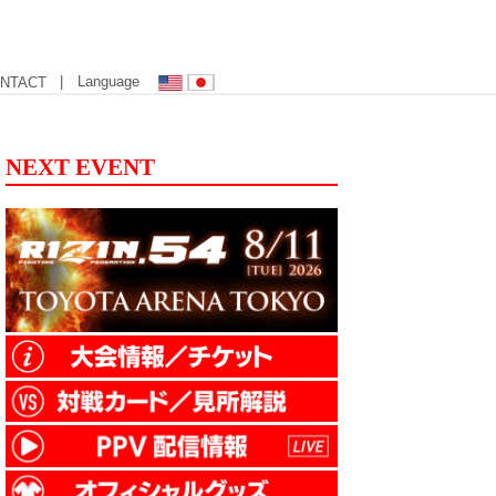
| Language
NTACT
NEXT EVENT