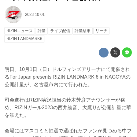
2023-10-01
RIZINニュース
計量
ライブ配信
計量結果
リーチ
RIZIN LANDMARK6
明日、10月1日（日）ドルフィンズアリーナにて開催され
るFor Japan presents RIZIN LANDMARK 6 in NAGOYAの
公開計量が、名古屋市内にて行われた。
司会進行はRIZIN実況担当の鈴木芳彦アナウンサーが務
め、RIZINガール2023の西井綾音、大鷹りが公開計量に華
を添えた。
会場にはマスコミと抽選で選ばれたファンが見つめる中フ