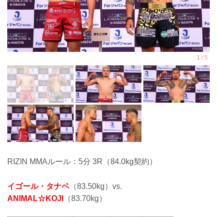
RIZIN MMAルール：5分 3R（84.0kg契約）
イゴール・タナベ
（83.50kg）vs.
ANIMAL☆KOJI
（83.70kg）