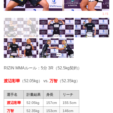
RIZIN MMAルール：5分 3R（52.5kg契約）
渡辺彩華
（52.05kg） vs.
万智
（52.35kg）
選手名
計量結果
身長
リーチ
渡辺彩華
52.05kg
157cm
155.5cm
万智
52.35kg
153cm
146cm