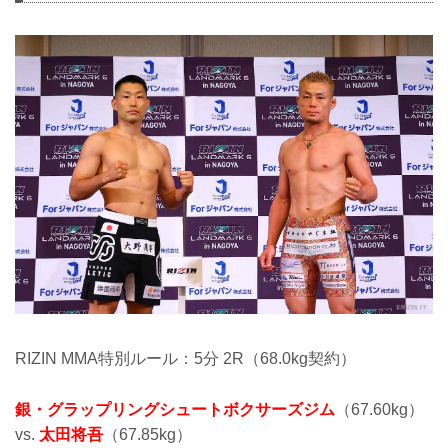
RIZIN MMA特別ルール：5分 2R（68.0kg契約）
銀・グラップリングシュートボクサーズジム
（67.60kg）
vs.
太田将吾
（67.85kg）