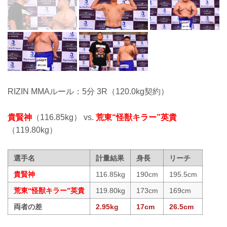
RIZIN MMAルール：5分 3R（120.0kg契約）
貴賢神
（116.85kg） vs.
荒東“怪獣キラー”英貴
（119.80kg）
選手名
計量結果
身長
リーチ
貴賢神
116.85kg
190cm
195.5cm
荒東“怪獣キラー”英貴
119.80kg
173cm
169cm
両者の差
2.95kg
17cm
26.5cm