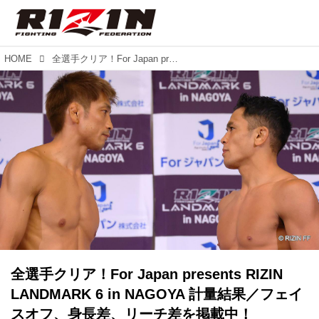
HOME
全選手クリア！For Japan presents RIZIN LANDMARK 6 in NAGOYA 計量結果／フェイスオフ、身長差、リーチ差を掲載中！
全選手クリア！For Japan presents RIZIN
LANDMARK 6 in NAGOYA 計量結果／フェイ
スオフ、身長差、リーチ差を掲載中！