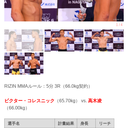
RIZIN MMAルール：5分 3R（66.0kg契約）
ビクター・コレスニック
（65.70kg） vs.
高木凌
（66.00kg）
選手名
計量結果
身長
リーチ