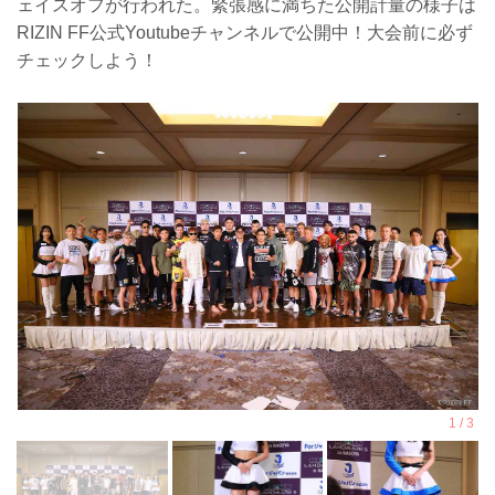
ェイスオフが行われた。緊張感に満ちた公開計量の様子は
RIZIN FF公式Youtubeチャンネルで公開中！大会前に必ず
チェックしよう！