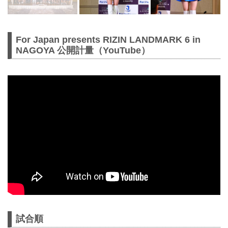
For Japan presents RIZIN LANDMARK 6 in
NAGOYA 公開計量（YouTube）
試合順