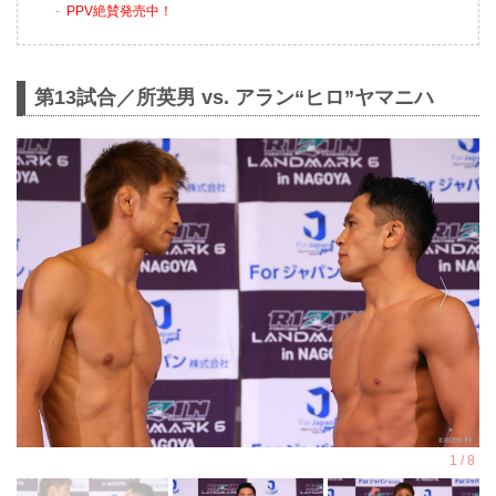
PPV絶賛発売中！
第13試合／所英男 vs. アラン“ヒロ”ヤマニハ