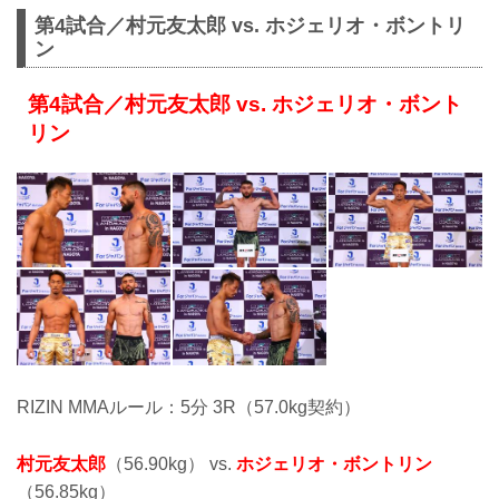
第4試合／村元友太郎 vs. ホジェリオ・ボントリ
ン
第4試合／村元友太郎 vs. ホジェリオ・ボント
リン
RIZIN MMAルール：5分 3R（57.0kg契約）
村元友太郎
（56.90kg） vs.
ホジェリオ・ボントリン
（56.85kg）